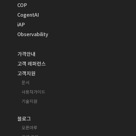
COP
CogentAI
iAP
Observability
가격안내
고객 레퍼런스
고객지원
문서
사용자가이드
기술지원
블로그
오픈마루