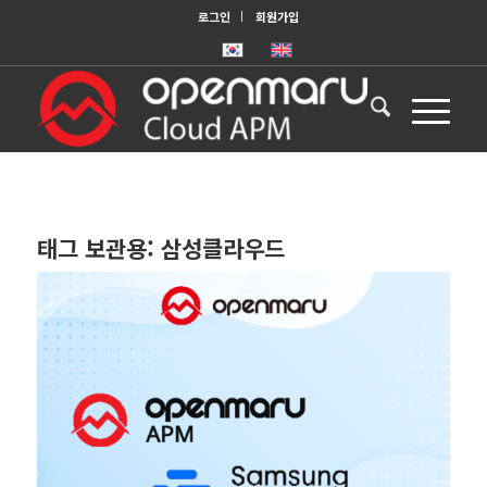
로그인
회원가입
태그 보관용:
삼성클라우드