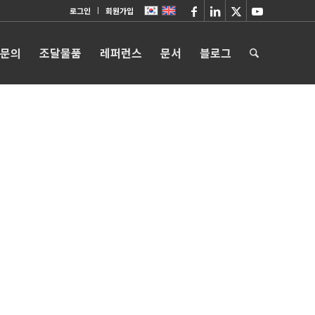
로그인
회원가입
 문의
조달물품
레퍼런스
문서
블로그