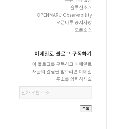
솔루션소개
OPENMARU Observability
오픈나루 공지사항
오픈소스
이메일로 블로그 구독하기
이 블로그를 구독하고 이메일로
새글의 알림을 받으려면 이메일
주소를 입력하세요
전자
우편
주소
구독