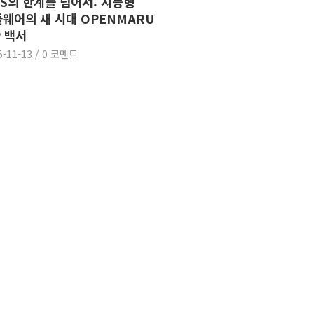
S의 한계를 넘어서: 지능형
웨어의 새 시대 OPENMARU
P 백서
5-11-13
/
0 코멘트