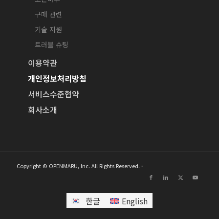
구매 관련
기술 지원
트러블 슈팅
이용약관
개인정보처리방침
서비스수준협약
회사소개
Copyright © OPENMARU, Inc. All Rights Reserved. -
한글
English