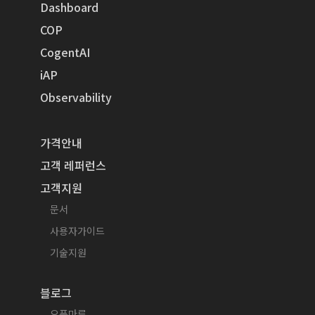
Dashboard
COP
CogentAI
iAP
Observability
가격안내
고객 레퍼런스
고객지원
문서
사용자가이드
기술지원
블로그
오픈마루