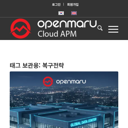
로그인
회원가입
태그 보관용:
복구전략