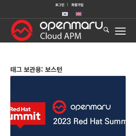
로그인
회원가입
태그 보관용:
보스턴