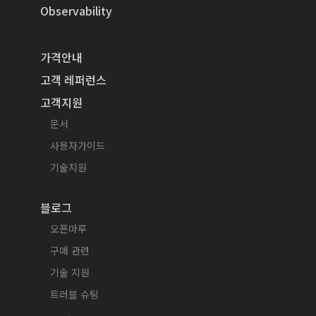
Observability
가격안내
고객 레퍼런스
고객지원
문서
사용자가이드
기술지원
블로그
오픈마루
구매 관련
기술 지원
트러블 슈팅