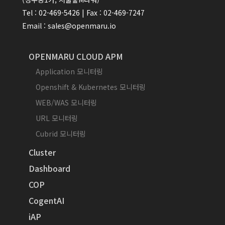
Tel : 02-469-5426 | Fax : 02-469-7247
Email : sales@openmaru.io
OPENMARU CLOUD APM
Application 모니터링
Openshift & Kubernetes 모니터링
WEB/WAS 모니터링
URL 모니터링
Cubrid 모니터링
Cluster
Dashboard
COP
CogentAI
iAP