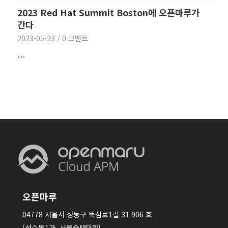
2023 Red Hat Summit Boston에 오픈마루가
간다
2023-05-23
/
0 코멘트
…
오픈마루
04778 서울시 성동구 뚝섬로1길 31 906 호
(성수동1가, 서울숲M타워)