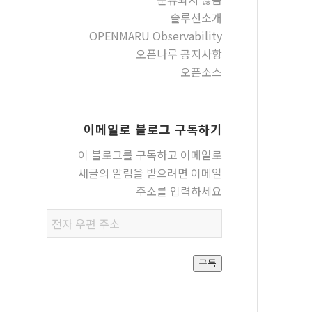
솔루션소개
OPENMARU Observability
오픈나루 공지사항
오픈소스
이메일로 블로그 구독하기
이 블로그를 구독하고 이메일로
새글의 알림을 받으려면 이메일
주소를 입력하세요
전자
우편
주소
구독