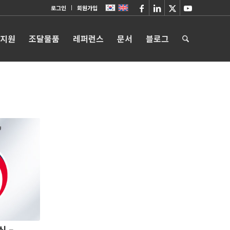
로그인
회원가입
 지원
조달물품
레퍼런스
문서
블로그
 –