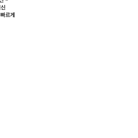
혁신
 빠르게