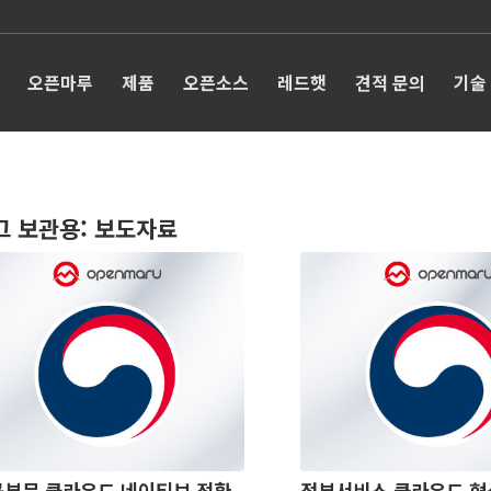
오픈마루
제품
오픈소스
레드햇
견적 문의
기술
그 보관용:
보도자료
부문 클라우드 네이티브 전환
정부서비스 클라우드 혁신