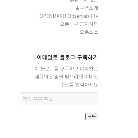
솔루션소개
OPENMARU Observability
오픈나루 공지사항
오픈소스
이메일로 블로그 구독하기
이 블로그를 구독하고 이메일로
새글의 알림을 받으려면 이메일
주소를 입력하세요
전자
우편
주소
구독