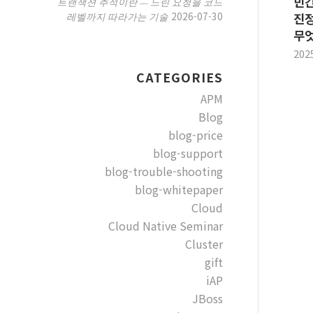
민간
트랜잭션 추적이란 — 느린 요청을 코드
2026-07-30
레벨까지 따라가는 기술
진
무
202
CATEGORIES
APM
Blog
blog-price
blog-support
blog-trouble-shooting
blog-whitepaper
Cloud
Cloud Native Seminar
Cluster
gift
iAP
JBoss