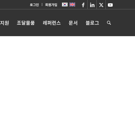
로그인
회원가입
 지원
조달물품
레퍼런스
문서
블로그