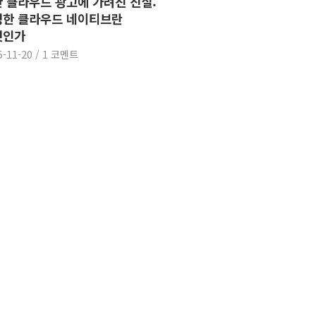
 클라우드 광고에 가려진 진실:
정한 클라우드 네이티브란
엇인가
5-11-20
/
1 코멘트