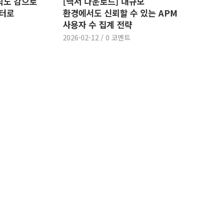
 아직도 감으로
[백서 다운로드] 대규모
이터로
환경에서도 신뢰할 수 있는 APM
사용자 수 집계 전략
2026-02-12
/
0 코멘트