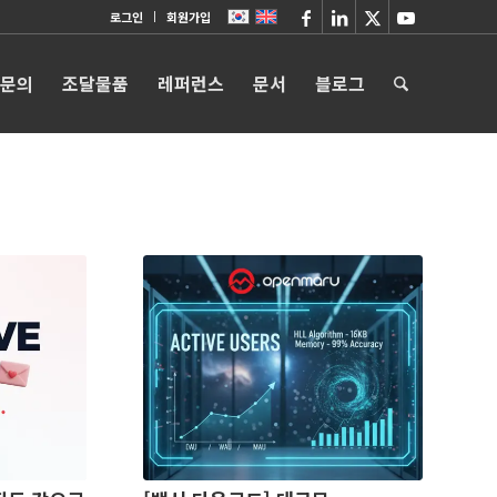
로그인
회원가입
 문의
조달물품
레퍼런스
문서
블로그