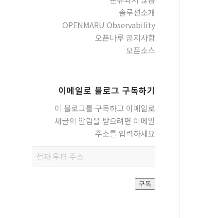
솔루션소개
OPENMARU Observability
오픈나루 공지사항
오픈소스
이메일로 블로그 구독하기
이 블로그를 구독하고 이메일로
새글의 알림을 받으려면 이메일
주소를 입력하세요
전자
우편
주소
구독