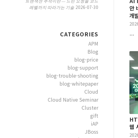
AI 
트랜잭션 추적이란 — 느린 요청을 코드
2026-07-30
레벨까지 따라가는 기술
안 
개발
202
CATEGORIES
…
APM
Blog
blog-price
blog-support
blog-trouble-shooting
blog-whitepaper
Cloud
Cloud Native Seminar
Cluster
gift
HT
iAP
웹 
JBoss
202