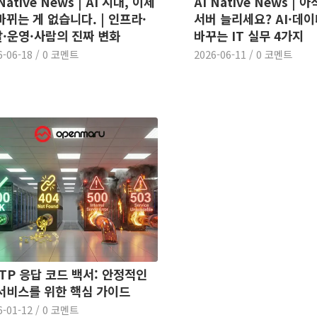
Native News | AI 시대, 이제
AI Native News |
바뀌는 게 없습니다. | 인프라·
서버 늘리세요? AI·데
·운영·사람의 진짜 변화
바꾸는 IT 실무 4가지
6-06-18
/
0 코멘트
2026-06-11
/
0 코멘트
TP 응답 코드 백서: 안정적인
서비스를 위한 핵심 가이드
6-01-12
/
0 코멘트