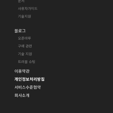
문서
사용자가이드
기술지원
블로그
오픈마루
구매 관련
기술 지원
트러블 슈팅
이용약관
개인정보처리방침
서비스수준협약
회사소개