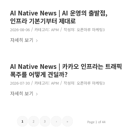
AI Native News | AI 운영의 출발점,
인프라 기본기부터 제대로
/
/
2026-08-06
카테고리:
APM
작성자:
오픈마루 마케팅3
자세히 보기
AI Native News | 카카오 인프라는 트래픽
폭주를 어떻게 견딜까?
/
/
2026-07-30
카테고리:
APM
작성자:
오픈마루 마케팅3
자세히 보기
1
2
3
›
»
Page 1 of 44