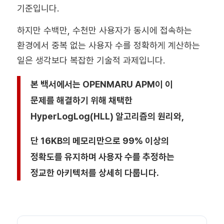
기준입니다.
하지만 수백만, 수천만 사용자가 동시에 접속하는
환경에서 중복 없는 사용자 수를 정확하게 계산하는
일은 생각보다 복잡한 기술적 과제입니다.
본 백서에서는 OPENMARU APM이 이
문제를 해결하기 위해 채택한
HyperLogLog(HLL) 알고리즘의 원리와,
단 16KB의 메모리만으로 99% 이상의
정확도를 유지하며 사용자 수를 추정하는
정교한 아키텍처를 상세히 다룹니다.