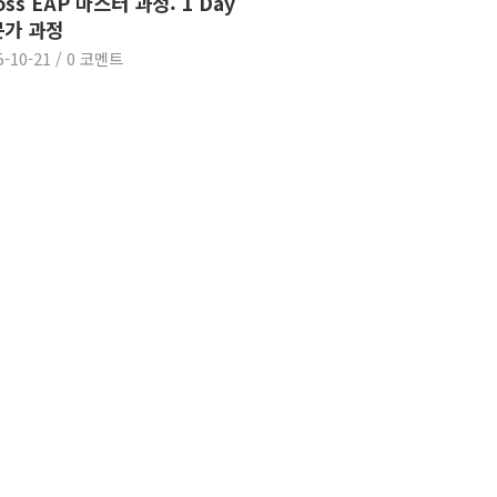
oss EAP 마스터 과정: 1 Day
가 과정
5-10-21
/
0 코멘트