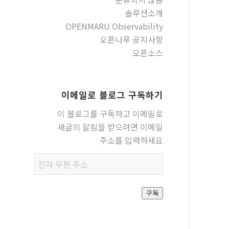
솔루션소개
OPENMARU Observability
오픈나루 공지사항
오픈소스
이메일로 블로그 구독하기
이 블로그를 구독하고 이메일로
새글의 알림을 받으려면 이메일
주소를 입력하세요
전자
우편
주소
구독