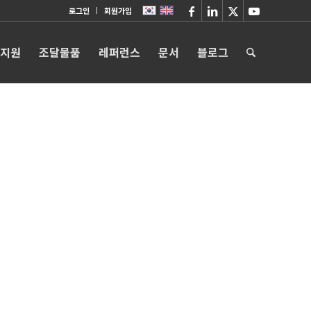
로그인
회원가입
 지원
조달물품
레퍼런스
문서
블로그