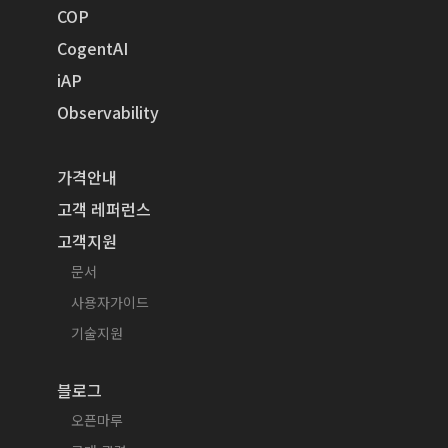
COP
CogentAI
iAP
Observability
가격안내
고객 레퍼런스
고객지원
문서
사용자가이드
기술지원
블로그
오픈마루