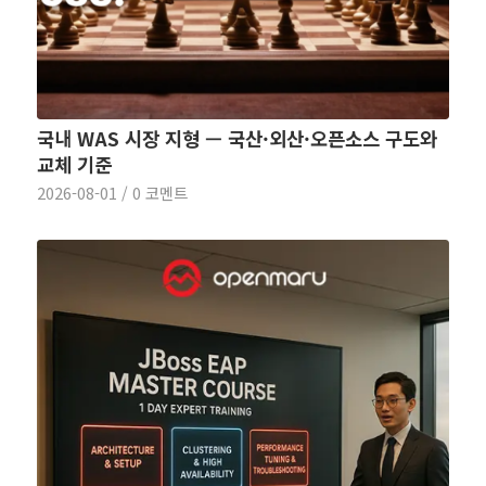
국내 WAS 시장 지형 — 국산·외산·오픈소스 구도와
교체 기준
2026-08-01
/
0 코멘트