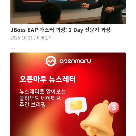
JBoss EAP 마스터 과정: 1 Day 전문가 과정
2025-10-21
/
0 코멘트
…