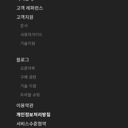
고객 레퍼런스
고객지원
문서
사용자가이드
기술지원
블로그
오픈마루
구매 관련
기술 지원
트러블 슈팅
이용약관
개인정보처리방침
서비스수준협약