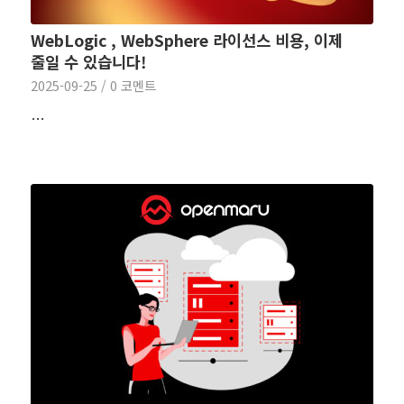
WebLogic , WebSphere 라이선스 비용, 이제
줄일 수 있습니다!
2025-09-25
/
0 코멘트
…