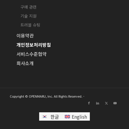
구매 관련
기술 지원
트러블 슈팅
이용약관
개인정보처리방침
서비스수준협약
회사소개
Copyright © OPENMARU, Inc. All Rights Reserved. -
한글
English