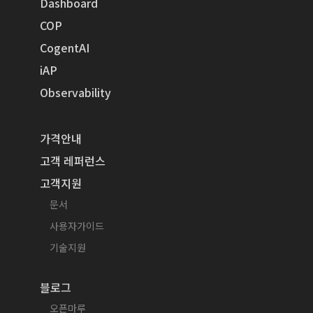
Dashboard
COP
CogentAI
iAP
Observability
가격안내
고객 레퍼런스
고객지원
문서
사용자가이드
기술지원
블로그
오픈마루