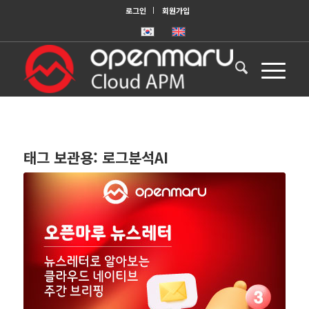
로그인
회원가입
태그 보관용:
로그분석AI