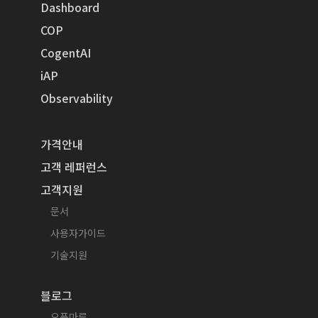
Dashboard
COP
CogentAI
iAP
Observability
가격안내
고객 레퍼런스
고객지원
문서
사용자가이드
기술지원
블로그
오픈마루