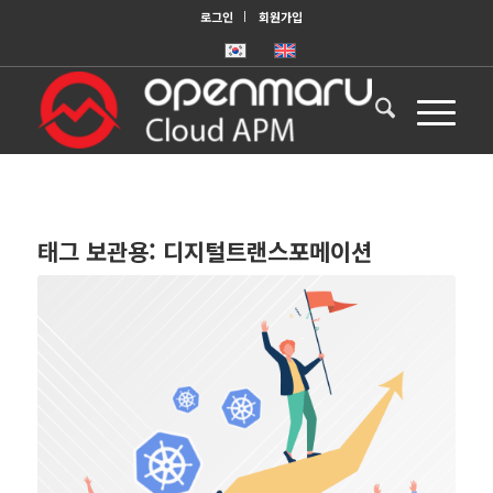
로그인
회원가입
태그 보관용:
디지털트랜스포메이션