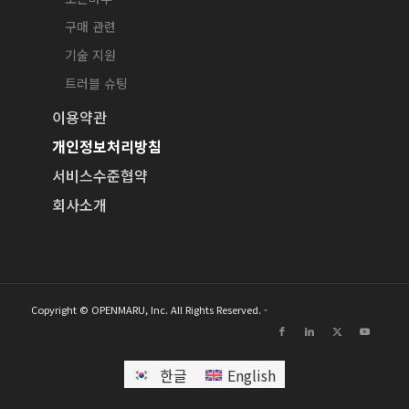
구매 관련
기술 지원
트러블 슈팅
이용약관
개인정보처리방침
서비스수준협약
회사소개
Copyright © OPENMARU, Inc. All Rights Reserved. -
한글
English