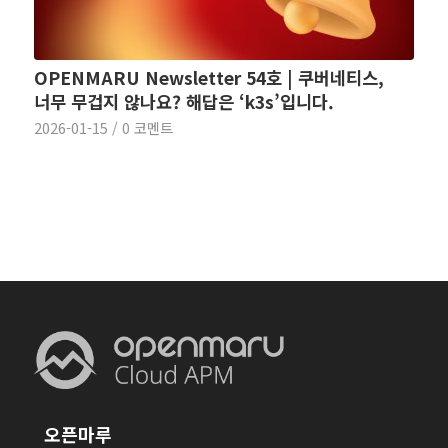
OPENMARU Newsletter 54호 | 쿠버네티스,
너무 무겁지 않나요? 해답은 ‘k3s’입니다.
2026-01-15
/
0 코멘트
오픈마루