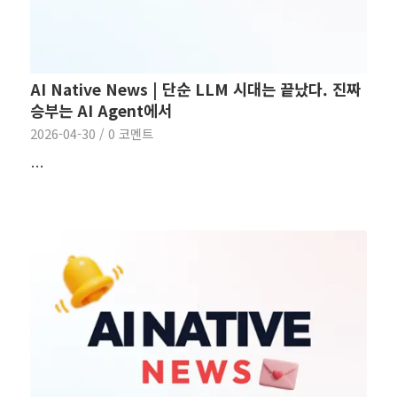
AI Native News | 단순 LLM 시대는 끝났다. 진짜
승부는 AI Agent에서
2026-04-30
/
0 코멘트
…