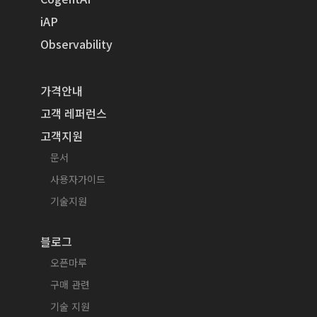
iAP
Observability
가격안내
고객 레퍼런스
고객지원
문서
사용자가이드
기술지원
블로그
오픈마루
구매 관련
기술 지원