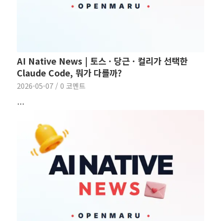
AI Native News | 토스 · 당근 · 컬리가 선택한
Claude Code, 뭐가 다를까?
2026-05-07
/
0 코멘트
…