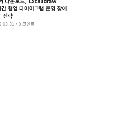
서 다운로드] Excalidraw
간 협업 다이어그램 운영 장애
 전략
6-03-31
/
0 코멘트