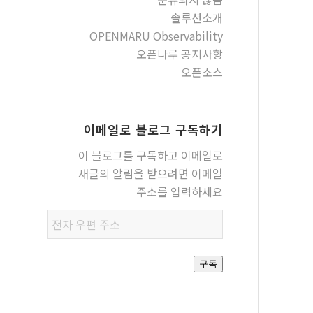
솔루션소개
OPENMARU Observability
오픈나루 공지사항
오픈소스
이메일로 블로그 구독하기
이 블로그를 구독하고 이메일로
새글의 알림을 받으려면 이메일
주소를 입력하세요
전자
우편
주소
구독