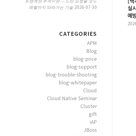
[백
트랜잭션 추적이란 — 느린 요청을 코드
2026-07-30
레벨까지 따라가는 기술
실시
예방
202
CATEGORIES
APM
Blog
blog-price
blog-support
blog-trouble-shooting
blog-whitepaper
Cloud
Cloud Native Seminar
Cluster
gift
iAP
JBoss