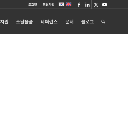
로그인
회원가입
 지원
조달물품
레퍼런스
문서
블로그