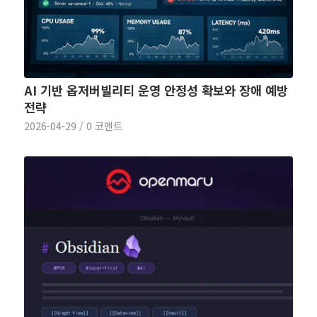
AI 기반 옵저버빌리티 운영 안정성 확보와 장애 예방
전략
2026-04-29
/
0 코멘트