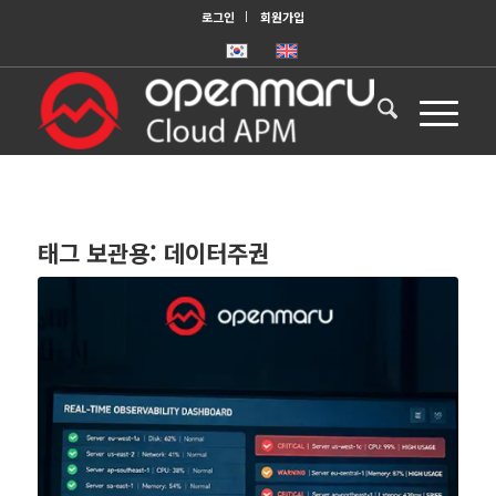
로그인
회원가입
태그 보관용:
데이터주권