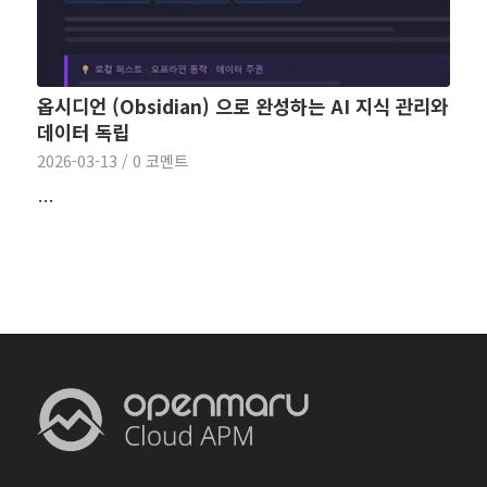
옵시디언 (Obsidian) 으로 완성하는 AI 지식 관리와
데이터 독립
2026-03-13
/
0 코멘트
…