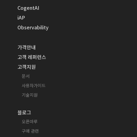
CogentAI
iAP
Observability
가격안내
고객 레퍼런스
고객지원
문서
사용자가이드
기술지원
블로그
오픈마루
구매 관련