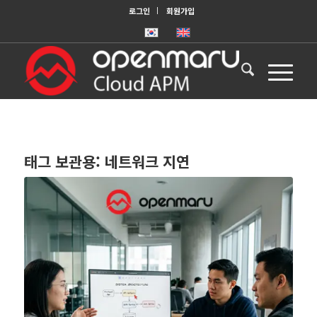
로그인
회원가입
태그 보관용:
네트워크 지연