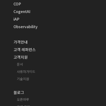
COP
CogentAI
iAP
Observability
가격안내
고객 레퍼런스
고객지원
문서
사용자가이드
기술지원
블로그
오픈마루