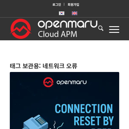
로그인
회원가입
태그 보관용:
네트워크 오류