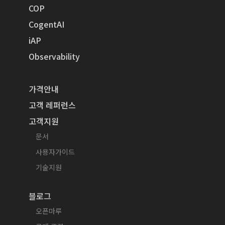
COP
CogentAI
iAP
Observability
가격안내
고객 레퍼런스
고객지원
문서
사용자가이드
기술지원
블로그
오픈마루