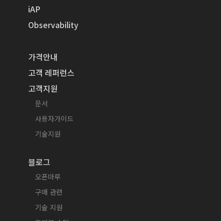
iAP
Observability
가격안내
고객 레퍼런스
고객지원
문서
사용자가이드
기술지원
블로그
오픈마루
구매 관련
기술 지원