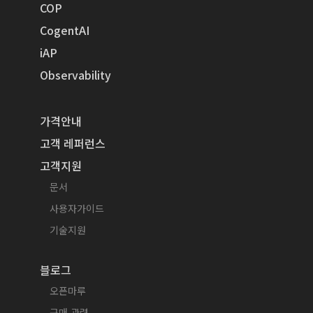
COP
CogentAI
iAP
Observability
가격안내
고객 레퍼런스
고객지원
문서
사용자가이드
기술지원
블로그
오픈마루
구매 관련