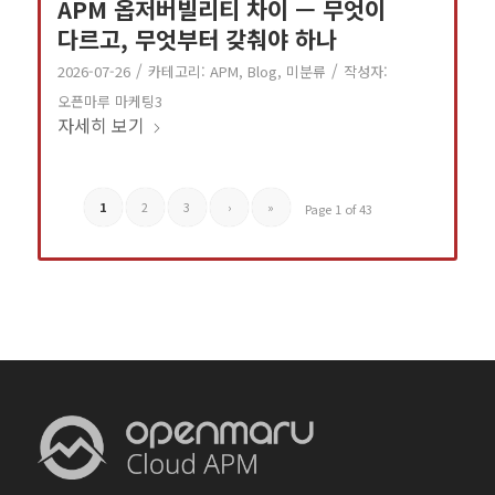
APM 옵저버빌리티 차이 — 무엇이
다르고, 무엇부터 갖춰야 하나
/
/
2026-07-26
카테고리:
APM
,
Blog
,
미분류
작성자:
오픈마루 마케팅3
자세히 보기
1
2
3
›
»
Page 1 of 43