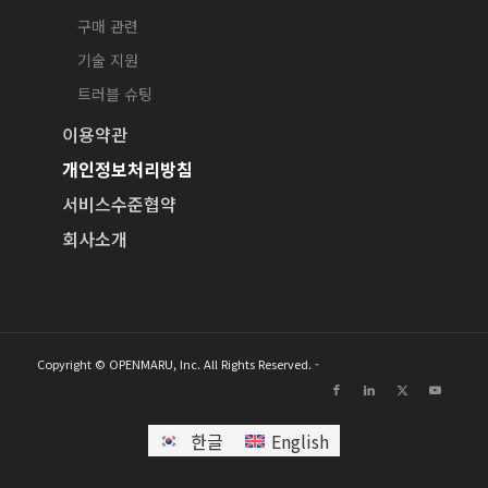
구매 관련
기술 지원
트러블 슈팅
이용약관
개인정보처리방침
서비스수준협약
회사소개
Copyright © OPENMARU, Inc. All Rights Reserved. -
한글
English