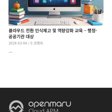
클라우드 전환 인식제고 및 역량강화 교육 – 행정·
공공기관 대상
2024-03-04
/
0 코멘트
…