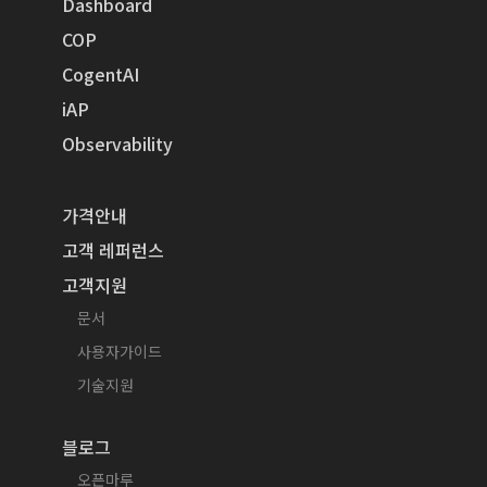
Dashboard
COP
CogentAI
iAP
Observability
가격안내
고객 레퍼런스
고객지원
문서
사용자가이드
기술지원
블로그
오픈마루