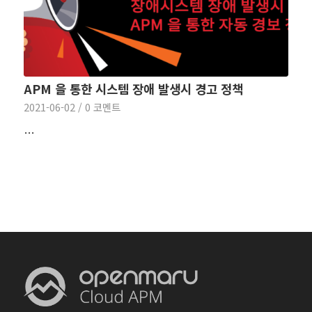
APM 을 통한 시스템 장애 발생시 경고 정책
2021-06-02
/
0 코멘트
…