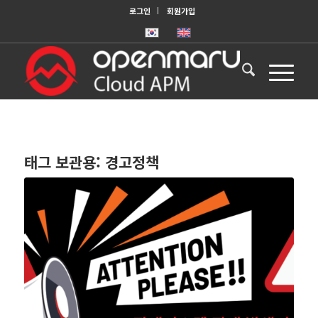
로그인
회원가입
태그 보관용:
경고정책