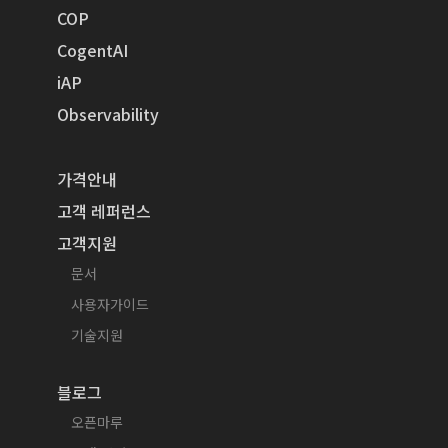
COP
CogentAI
iAP
Observability
가격안내
고객 레퍼런스
고객지원
문서
사용자가이드
기술지원
블로그
오픈마루