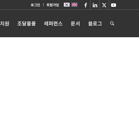
로그인
회원가입
 지원
조달물품
레퍼런스
문서
블로그