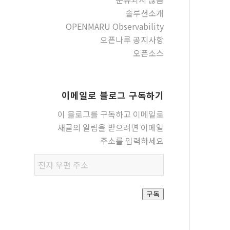
솔루션소개
OPENMARU Observability
오픈나루 공지사항
오픈소스
이메일로 블로그 구독하기
이 블로그를 구독하고 이메일로
새글의 알림을 받으려면 이메일
주소를 입력하세요
전자
우편
주소
구독