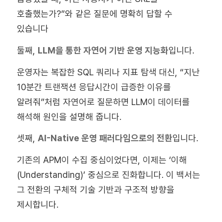
호출했는가?”와 같은 질문에 명확히 답할 수
있습니다
둘째,
LLM을 통한 자연어 기반 운영 지능화
입니다.
운영자는 복잡한 SQL 쿼리나 지표 탐색 대신, “지난
10분간 트랜잭션 응답시간이 급증한 이유를
알려줘”처럼 자연어로 질문하면 LLM이 데이터를
해석해 원인을 설명해 줍니다.
셋째,
AI-Native 운영 패러다임으로의 전환
입니다.
기존의 APM이 수집 중심이었다면, 이제는 ‘이해
(Understanding)’ 중심으로 진화합니다. 이 백서는
그 전환의 구체적 기술 기반과 구조적 방향을
제시합니다.