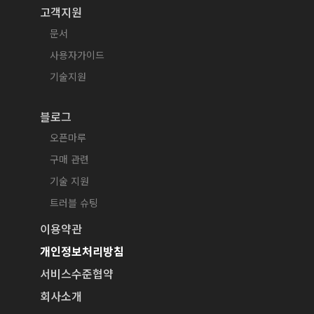
고객지원
문서
사용자가이드
기술지원
블로그
오픈마루
구매 관련
기술 지원
트러블 슈팅
이용약관
개인정보처리방침
서비스수준협약
회사소개