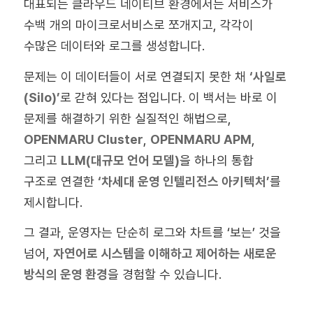
대표되는 클라우드 네이티브 환경에서는 서비스가
수백 개의 마이크로서비스로 쪼개지고, 각각이
수많은 데이터와 로그를 생성합니다.
문제는 이 데이터들이 서로 연결되지 못한 채
‘사일로
(Silo)’
로 갇혀 있다는 점입니다. 이 백서는 바로 이
문제를 해결하기 위한 실질적인 해법으로,
OPENMARU Cluster
,
OPENMARU APM
,
그리고
LLM(대규모 언어 모델)
을 하나의 통합
구조로 연결한
‘차세대 운영 인텔리전스 아키텍처’
를
제시합니다.
그 결과, 운영자는 단순히 로그와 차트를 ‘보는’ 것을
넘어,
자연어로 시스템을 이해하고 제어하는 새로운
방식의 운영 환경
을 경험할 수 있습니다.