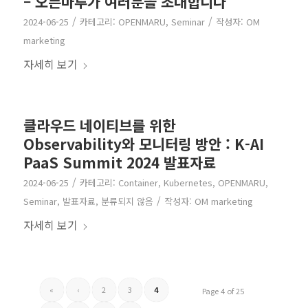
– 오픈마루가 여러분을 초대합니다
/
/
2024-06-25
카테고리:
OPENMARU
,
Seminar
작성자:
OM
marketing
자세히 보기
클라우드 네이티브를 위한
Observability와 모니터링 방안 : K-AI
PaaS Summit 2024 발표자료
/
2024-06-25
카테고리:
Container
,
Kubernetes
,
OPENMARU
,
/
Seminar
,
발표자료
,
분류되지 않음
작성자:
OM marketing
자세히 보기
«
‹
2
3
4
Page 4 of 25