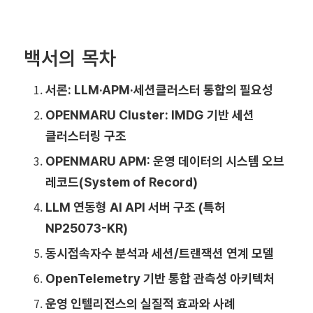
백서의 목차
서론: LLM·APM·세션클러스터 통합의 필요성
OPENMARU Cluster: IMDG 기반 세션
클러스터링 구조
OPENMARU APM: 운영 데이터의 시스템 오브
레코드(System of Record)
LLM 연동형 AI API 서버 구조 (특허
NP25073-KR)
동시접속자수 분석과 세션/트랜잭션 연계 모델
OpenTelemetry 기반 통합 관측성 아키텍처
운영 인텔리전스의 실질적 효과와 사례