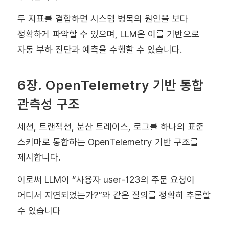
두 지표를 결합하면 시스템 병목의 원인을 보다
정확하게 파악할 수 있으며, LLM은 이를 기반으로
자동 부하 진단과 예측을 수행할 수 있습니다.
6장. OpenTelemetry 기반 통합
관측성 구조
세션, 트랜잭션, 분산 트레이스, 로그를 하나의 표준
스키마로 통합하는 OpenTelemetry 기반 구조를
제시합니다.
이로써 LLM이 “사용자 user-123의 주문 요청이
어디서 지연되었는가?”와 같은 질의를 정확히 추론할
수 있습니다