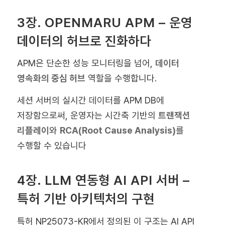
3장. OPENMARU APM – 운영
데이터의 허브로 진화하다
APM은 단순한 성능 모니터링을 넘어,
데이터
영속화의 중심 허브
역할을 수행합니다.
세션 서버의 실시간 데이터를 APM DB에
저장함으로써, 운영자는 시간축 기반의
트랜잭션
리플레이
와
RCA(Root Cause Analysis)
를
수행할 수 있습니다
4장. LLM 연동형 AI API 서버 –
특허 기반 아키텍처의 구현
특허 NP25073-KR에서 정의된 이 구조는 AI API