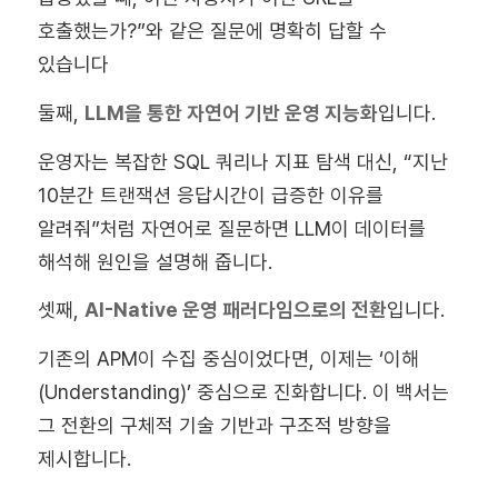
호출했는가?”와 같은 질문에 명확히 답할 수
있습니다
둘째,
LLM을 통한 자연어 기반 운영 지능화
입니다.
운영자는 복잡한 SQL 쿼리나 지표 탐색 대신, “지난
10분간 트랜잭션 응답시간이 급증한 이유를
알려줘”처럼 자연어로 질문하면 LLM이 데이터를
해석해 원인을 설명해 줍니다.
셋째,
AI-Native 운영 패러다임으로의 전환
입니다.
기존의 APM이 수집 중심이었다면, 이제는 ‘이해
(Understanding)’ 중심으로 진화합니다. 이 백서는
그 전환의 구체적 기술 기반과 구조적 방향을
제시합니다.