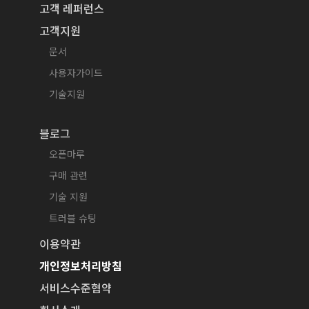
고객 레퍼런스
고객지원
문서
사용자가이드
기술지원
블로그
오픈마루
구매 관련
기술 지원
트러블 슈팅
이용약관
개인정보처리방침
서비스수준협약