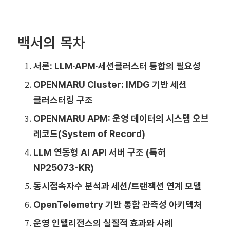
백서의 목차
서론: LLM·APM·세션클러스터 통합의 필요성
OPENMARU Cluster: IMDG 기반 세션
클러스터링 구조
OPENMARU APM: 운영 데이터의 시스템 오브
레코드(System of Record)
LLM 연동형 AI API 서버 구조 (특허
NP25073-KR)
동시접속자수 분석과 세션/트랜잭션 연계 모델
OpenTelemetry 기반 통합 관측성 아키텍처
운영 인텔리전스의 실질적 효과와 사례