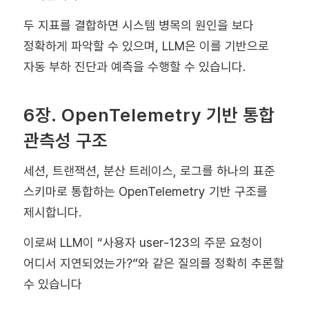
두 지표를 결합하면 시스템 병목의 원인을 보다
정확하게 파악할 수 있으며, LLM은 이를 기반으로
자동 부하 진단과 예측을 수행할 수 있습니다.
6장. OpenTelemetry 기반 통합
관측성 구조
세션, 트랜잭션, 분산 트레이스, 로그를 하나의 표준
스키마로 통합하는 OpenTelemetry 기반 구조를
제시합니다.
이로써 LLM이 “사용자 user-123의 주문 요청이
어디서 지연되었는가?”와 같은 질의를 정확히 추론할
수 있습니다