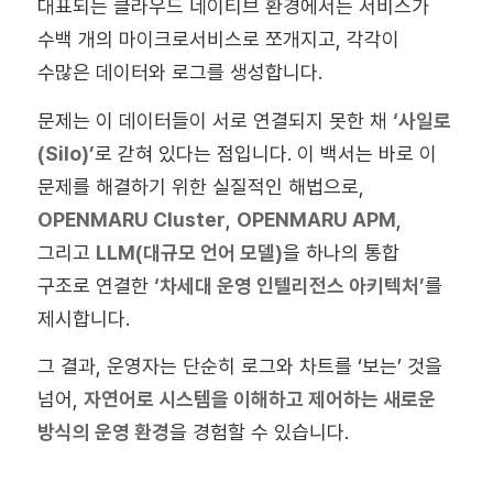
대표되는 클라우드 네이티브 환경에서는 서비스가
수백 개의 마이크로서비스로 쪼개지고, 각각이
수많은 데이터와 로그를 생성합니다.
문제는 이 데이터들이 서로 연결되지 못한 채
‘사일로
(Silo)’
로 갇혀 있다는 점입니다. 이 백서는 바로 이
문제를 해결하기 위한 실질적인 해법으로,
OPENMARU Cluster
,
OPENMARU APM
,
그리고
LLM(대규모 언어 모델)
을 하나의 통합
구조로 연결한
‘차세대 운영 인텔리전스 아키텍처’
를
제시합니다.
그 결과, 운영자는 단순히 로그와 차트를 ‘보는’ 것을
넘어,
자연어로 시스템을 이해하고 제어하는 새로운
방식의 운영 환경
을 경험할 수 있습니다.