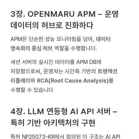
3장. OPENMARU APM – 운영
데이터의 허브로 진화하다
APM은 단순한 성능 모니터링을 넘어,
데이터
영속화의 중심 허브
역할을 수행합니다.
세션 서버의 실시간 데이터를 APM DB에
저장함으로써, 운영자는 시간축 기반의
트랜잭션
리플레이
와
RCA(Root Cause Analysis)
를
수행할 수 있습니다
4장. LLM 연동형 AI API 서버 –
특허 기반 아키텍처의 구현
특허 NP25073-KR에서 정의된 이 구조는 AI API