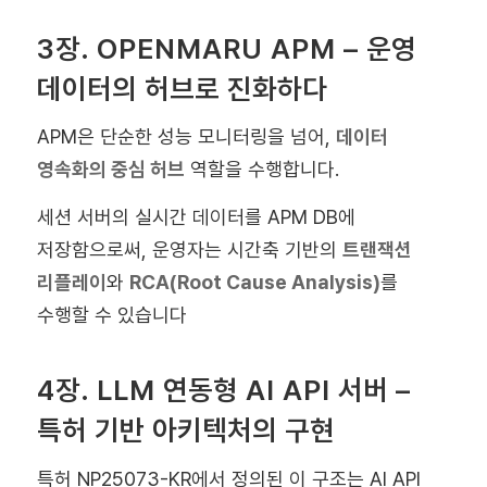
3장. OPENMARU APM – 운영
데이터의 허브로 진화하다
APM은 단순한 성능 모니터링을 넘어,
데이터
영속화의 중심 허브
역할을 수행합니다.
세션 서버의 실시간 데이터를 APM DB에
저장함으로써, 운영자는 시간축 기반의
트랜잭션
리플레이
와
RCA(Root Cause Analysis)
를
수행할 수 있습니다
4장. LLM 연동형 AI API 서버 –
특허 기반 아키텍처의 구현
특허 NP25073-KR에서 정의된 이 구조는 AI API