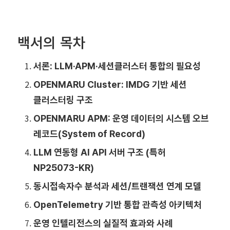
백서의 목차
서론: LLM·APM·세션클러스터 통합의 필요성
OPENMARU Cluster: IMDG 기반 세션
클러스터링 구조
OPENMARU APM: 운영 데이터의 시스템 오브
레코드(System of Record)
LLM 연동형 AI API 서버 구조 (특허
NP25073-KR)
동시접속자수 분석과 세션/트랜잭션 연계 모델
OpenTelemetry 기반 통합 관측성 아키텍처
운영 인텔리전스의 실질적 효과와 사례