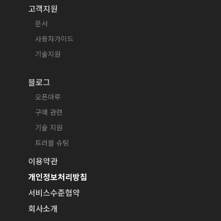
고객지원
문서
사용자가이드
기술지원
블로그
오픈마루
구매 관련
기술 지원
트러블 슈팅
이용약관
개인정보처리방침
서비스수준협약
회사소개