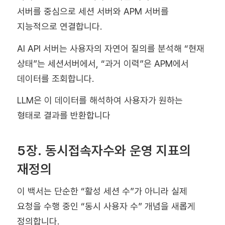
서버를 중심으로 세션 서버와 APM 서버를
지능적으로 연결합니다.
AI API 서버는 사용자의 자연어 질의를 분석해 “현재
상태”는 세션서버에서, “과거 이력”은 APM에서
데이터를 조회합니다.
LLM은 이 데이터를 해석하여 사용자가 원하는
형태로 결과를 반환합니다
5장. 동시접속자수와 운영 지표의
재정의
이 백서는 단순한 “활성 세션 수”가 아니라 실제
요청을 수행 중인 “동시 사용자 수” 개념을 새롭게
정의합니다.