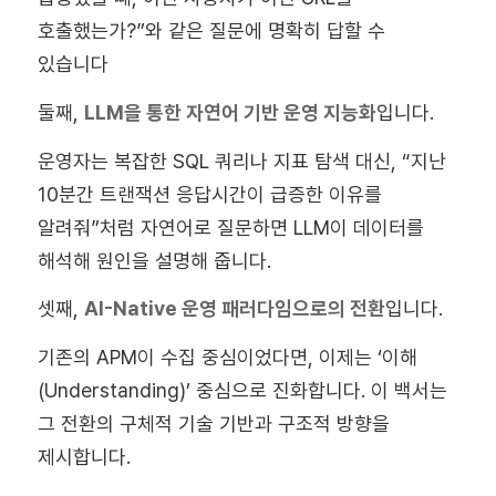
호출했는가?”와 같은 질문에 명확히 답할 수
있습니다
둘째,
LLM을 통한 자연어 기반 운영 지능화
입니다.
운영자는 복잡한 SQL 쿼리나 지표 탐색 대신, “지난
10분간 트랜잭션 응답시간이 급증한 이유를
알려줘”처럼 자연어로 질문하면 LLM이 데이터를
해석해 원인을 설명해 줍니다.
셋째,
AI-Native 운영 패러다임으로의 전환
입니다.
기존의 APM이 수집 중심이었다면, 이제는 ‘이해
(Understanding)’ 중심으로 진화합니다. 이 백서는
그 전환의 구체적 기술 기반과 구조적 방향을
제시합니다.