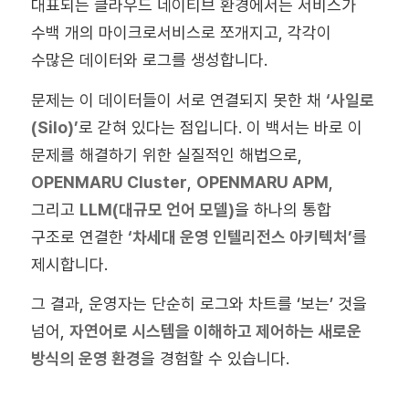
대표되는 클라우드 네이티브 환경에서는 서비스가
수백 개의 마이크로서비스로 쪼개지고, 각각이
수많은 데이터와 로그를 생성합니다.
문제는 이 데이터들이 서로 연결되지 못한 채
‘사일로
(Silo)’
로 갇혀 있다는 점입니다. 이 백서는 바로 이
문제를 해결하기 위한 실질적인 해법으로,
OPENMARU Cluster
,
OPENMARU APM
,
그리고
LLM(대규모 언어 모델)
을 하나의 통합
구조로 연결한
‘차세대 운영 인텔리전스 아키텍처’
를
제시합니다.
그 결과, 운영자는 단순히 로그와 차트를 ‘보는’ 것을
넘어,
자연어로 시스템을 이해하고 제어하는 새로운
방식의 운영 환경
을 경험할 수 있습니다.