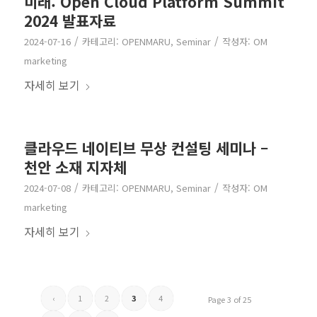
미래: Open Cloud Platform Summit
2024 발표자료
/
/
2024-07-16
카테고리:
OPENMARU
,
Seminar
작성자:
OM
marketing
자세히 보기
클라우드 네이티브 무상 컨설팅 세미나 –
천안 소재 지자체
/
/
2024-07-08
카테고리:
OPENMARU
,
Seminar
작성자:
OM
marketing
자세히 보기
‹
1
2
3
4
Page 3 of 25