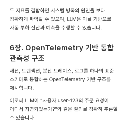
두 지표를 결합하면 시스템 병목의 원인을 보다
정확하게 파악할 수 있으며, LLM은 이를 기반으로
자동 부하 진단과 예측을 수행할 수 있습니다.
6장. OpenTelemetry 기반 통합
관측성 구조
세션, 트랜잭션, 분산 트레이스, 로그를 하나의 표준
스키마로 통합하는 OpenTelemetry 기반 구조를
제시합니다.
이로써 LLM이 “사용자 user-123의 주문 요청이
어디서 지연되었는가?”와 같은 질의를 정확히 추론할
수 있습니다