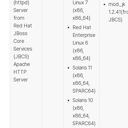
(httpd)
Linux 7
mod_jk
Server
(x86,
1.2.41(f
from
x86_64)
JBCS)
Red Hat
Red Hat
JBoss
Enterprise
Core
Linux 6
Services
(x86,
(JBCS)
x86_64)
Apache
Solaris 11
HTTP
(x86,
Server
x86_64,
SPARC64)
Solaris 10
(x86,
x86_64,
SPARC64)