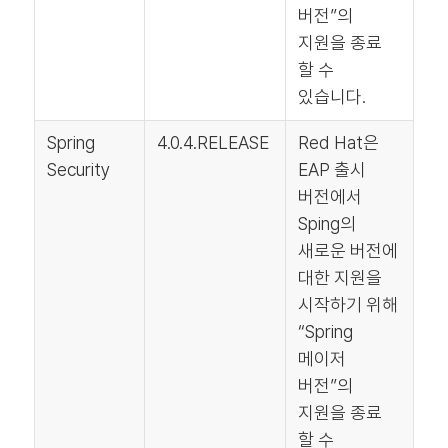
버전”의
지원을 종료
할 수
있습니다.
Spring
4.0.4.RELEASE
Red Hat은
Security
EAP 출시
버전에서
Sping의
새로운 버전에
대한 지원을
시작하기 위해
“Spring
메이저
버전”의
지원을 종료
할 수