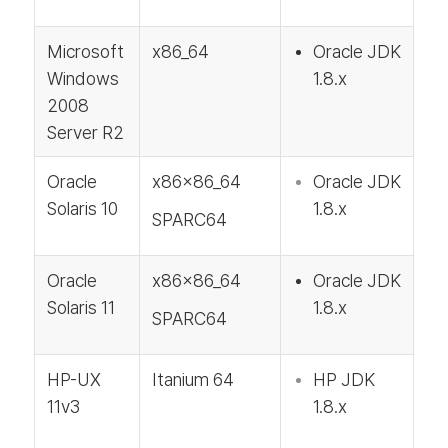
Microsoft
x86_64
Oracle JDK
Windows
1.8.x
2008
Server R2
Oracle
x86x86_64
Oracle JDK
Solaris 10
1.8.x
SPARC64
Oracle
x86x86_64
Oracle JDK
Solaris 11
1.8.x
SPARC64
HP-UX
Itanium 64
HP JDK
11v3
1.8.x