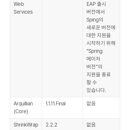
Web
EAP 출시
Services
버전에서
Sping의
새로운 버전에
대한 지원을
시작하기 위해
“Spring
메이저
버전”의
지원을 종료
할 수
있습니다.
Arquillian
1.1.11.Final
없음
(Core)
ShrinkWrap
2.2.2
없음