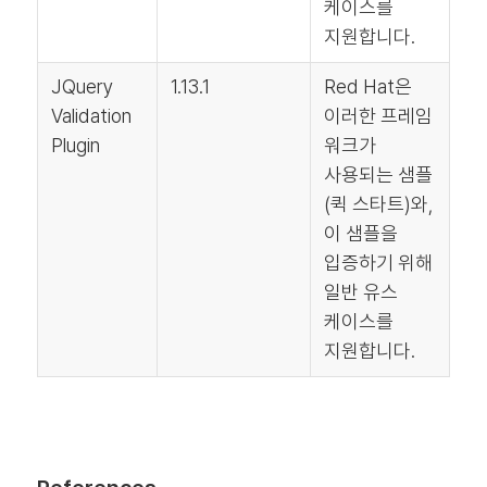
케이스를
지원합니다.
JQuery
1.13.1
Red Hat은
Validation
이러한 프레임
Plugin
워크가
사용되는 샘플
(퀵 스타트)와,
이 샘플을
입증하기 위해
일반 유스
케이스를
지원합니다.