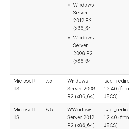
Windows
Server
2012 R2
(x86_64)
Windows
Server
2008 R2
(x86_64)
Microsoft
7.5
Windows
isapi_redir
IIS
Server 2008
1.2.40 (fro
R2 (x86_64)
JBCS)
Microsoft
8.5
WWindows
isapi_redir
IIS
Server 2012
1.2.40 (fro
R2 (x86_64)
JBCS)