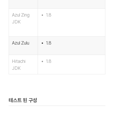
Azul Zing
1.8
JDK
Azul Zulu
1.8
Hitachi
1.8
JDK
테스트 된 구성