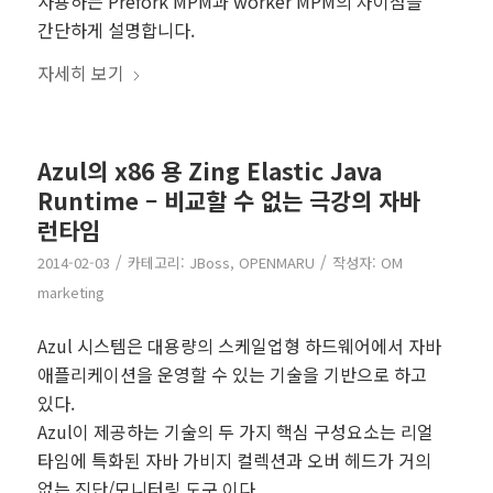
사용하는 Prefork MPM과 worker MPM의 차이점을
간단하게 설명합니다.
자세히 보기
Azul의 x86 용 Zing Elastic Java
Runtime – 비교할 수 없는 극강의 자바
런타임
/
/
2014-02-03
카테고리:
JBoss
,
OPENMARU
작성자:
OM
marketing
Azul 시스템은 대용량의 스케일업형 하드웨어에서 자바
애플리케이션을 운영할 수 있는 기술을 기반으로 하고
있다.
Azul이 제공하는 기술의 두 가지 핵심 구성요소는 리얼
타임에 특화된 자바 가비지 컬렉션과 오버 헤드가 거의
없는 진단/모니터링 도구 이다.