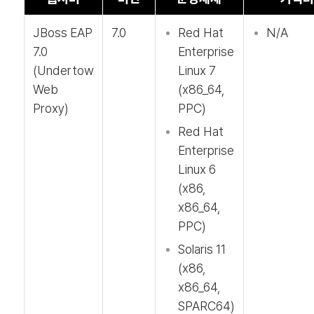
JBoss EAP
7.0
Red Hat
N/A
7.0
Enterprise
(Undertow
Linux 7
Web
(x86_64,
Proxy)
PPC)
Red Hat
Enterprise
Linux 6
(x86,
x86_64,
PPC)
Solaris 11
(x86,
x86_64,
SPARC64)