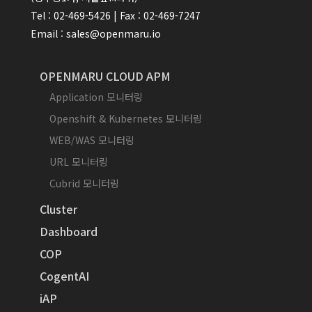
Tel : 02-469-5426 | Fax : 02-469-7247
Email : sales@openmaru.io
OPENMARU CLOUD APM
Application 모니터링
Openshift & Kubernetes 모니터링
WEB/WAS 모니터링
URL 모니터링
Cubrid 모니터링
Cluster
Dashboard
COP
CogentAI
iAP