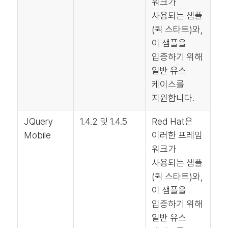
워크가
사용되는 샘플
(퀵 스타트)와,
이 샘플을
입증하기 위해
일반 유스
케이스를
지원합니다.
JQuery
1.4.2 및 1.4.5
Red Hat은
Mobile
이러한 프레임
워크가
사용되는 샘플
(퀵 스타트)와,
이 샘플을
입증하기 위해
일반 유스