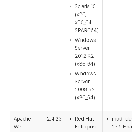
Solaris 10
(x86,
x86_64,
SPARC64)
Windows
Server
2012 R2
(x86_64)
Windows
Server
2008 R2
(x86_64)
Apache
2.4.23
Red Hat
mod_clu
Web
Enterprise
1.3.5 Fina