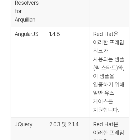
Resolvers
for
Arquillian
AngularJS
1.4.8
Red Hat은
이러한 프레임
워크가
사용되는 샘플
(퀵 스타트)와,
이 샘플을
입증하기 위해
일반 유스
케이스를
지원합니다.
JQuery
2.0.3 및 2.1.4
Red Hat은
이러한 프레임