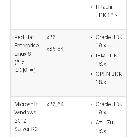
Hitachi
JDK 1.8.x
Red Hat
x86
Oracle JDK
Enterprise
1.8.x
x86_64
Linux 6
IBM JDK
(최신
1.8.x
업데이트)
OPEN JDK
1.8.x
Microsoft
x86_64
Oracle JDK
Windows
1.8.x
2012
Azul Zulu
Server R2
1.8.x