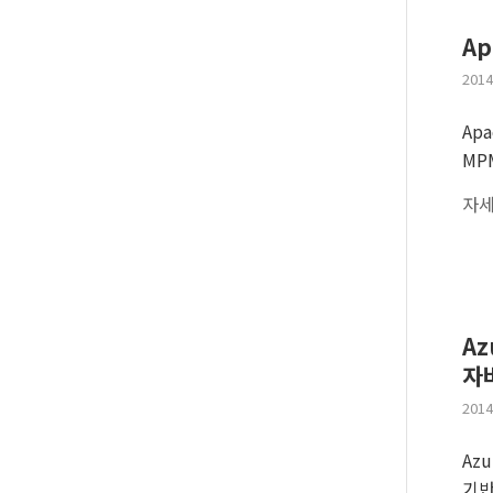
Ap
2014
Ap
MP
자세
Az
자
2014
Az
기반