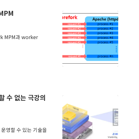
 MPM
k MPM과 worker
 비교할 수 없는 극강의
 운영할 수 있는 기술을