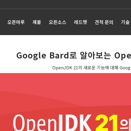
오픈마루
제품
오픈소스
레드햇
견적 문의
기술
Google Bard로 알아보는 O
OpenJDK 21의 새로운 기능에 대해 Goog