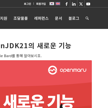
로그인
회원가입
 지원
조달물품
레퍼런스
문서
블로그
penJDK21의 새로운 기능
le Bard를 통해 알아보시죠.