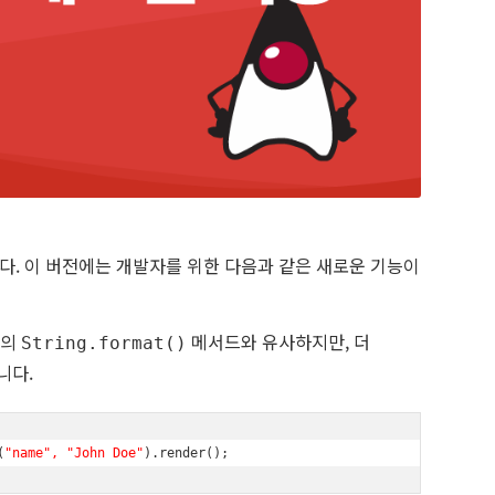
현입니다. 이 버전에는 개발자를 위한 다음과 같은 새로운 기능이
존의
메서드와 유사하지만, 더
String.format()
니다.
(
"name", "John Doe"
).render();