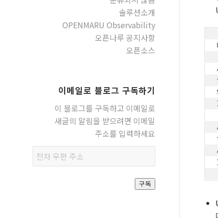
솔루션소개
OPENMARU Observability
오픈나루 공지사항
오픈소스
이메일로 블로그 구독하기
이 블로그를 구독하고 이메일로
새글의 알림을 받으려면 이메일
주소를 입력하세요
전자
우편
주소
구독