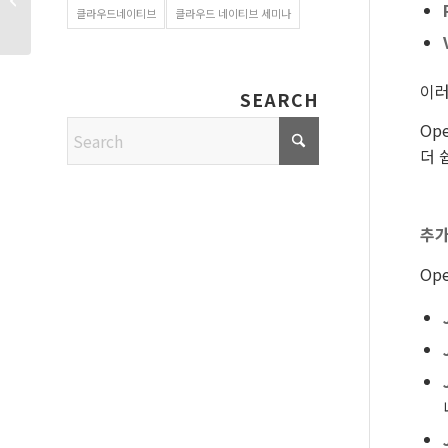
클라우드네이티브
클라우드 네이티브 세미나
네이티브...
이러
SEARCH
Op
더 
추가
Op