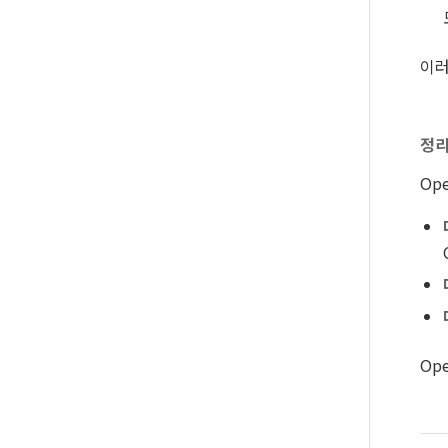
이러
정
Op
Op