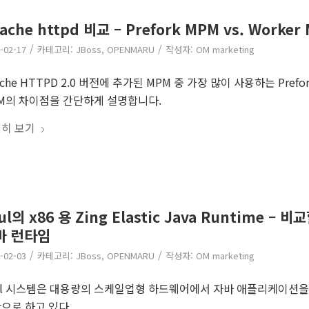
ache httpd 비교 – Prefork MPM vs. Worker
/
/
-02-17
카테고리:
JBoss
,
OPENMARU
작성자:
OM marketing
ache HTTPD 2.0 버전에 추가된 MPM 중 가장 많이 사용하는 Prefor
M의 차이점을 간단하게 설명합니다.
히 보기
ul의 x86 용 Zing Elastic Java Runtime –
바 런타임
/
/
-02-03
카테고리:
JBoss
,
OPENMARU
작성자:
OM marketing
ul 시스템은 대용량의 스케일업형 하드웨어에서 자바 애플리케이션을
으로 하고 있다.