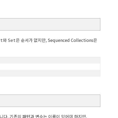
와
은 순서가 없지만, Sequenced Collections은
st
Set
니다. 기존의 패턴과 변수는 이름이 있어야 하지만,