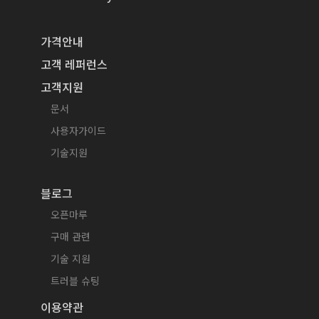
가격안내
고객 레퍼런스
고객지원
문서
사용자가이드
기술지원
블로그
오픈마루
구매 관련
기술 지원
트러블 슈팅
이용약관