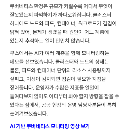
쿠버네티스 환경은 규모가 커질수록 어디서 무엇이
잘못됐는지 파악하기가 까다로워집니다.
클러스터
하나에도 노드와 파드, 컨테이너, 워크로드가 겹겹이
얽혀 있어, 문제가 생겼을 때 원인이 어느 계층에
있는지 추적하는 일이 만만치 않습니다.
부스에서는 AI가 여러 계층을 함께 모니터링하는
데모를 선보였습니다. 클러스터와 노드의 상태는
물론, 파드와 컨테이너 단위의 리소스 사용량까지
살피고, 이상이 감지되면 점검이 필요한 지점을
짚어줍니다.
운영자가 수많은 지표를 일일이
들여다보지 않아도 어디부터 봐야 할지 방향을 잡을 수
있다는 점
에서, 공공 현장의 운영 담당자분들이 특히
눈여겨보셨습니다.
AI 기반 쿠버네티스 모니터링 영상 보기