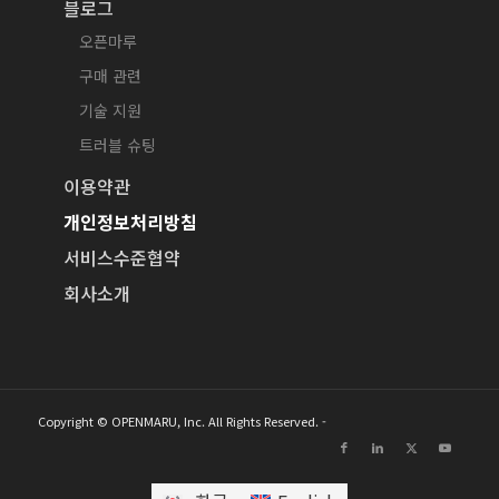
블로그
오픈마루
구매 관련
기술 지원
트러블 슈팅
이용약관
개인정보처리방침
서비스수준협약
회사소개
Copyright © OPENMARU, Inc. All Rights Reserved. -