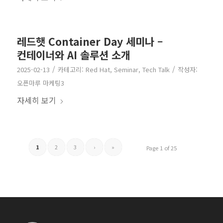
레드햇 Container Day 세미나 –
컨테이너와 AI 솔루션 소개
/
/
2025-02-13
카테고리:
Red Hat
,
Seminar
,
Tech Talk
작성자:
오픈마루 마케팅3
자세히 보기
1
2
3
›
»
Page 1 of 25