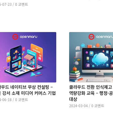
6-07-23
/
0 코멘트
우드 네이티브 무상 컨설팅 –
클라우드 전환 인식제고
 강서 소재 미디어 커머스 기업
역량강화 교육 – 행정·
대상
4-06-18
/
0 코멘트
2024-03-04
/
0 코멘트