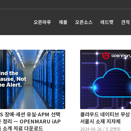
오픈마루
제품
오픈소스
레드햇
견적
S 장애·세션 유실·APM 선택
클라우드 네이티브 무상 
 정리 — OPENMARU iAP
서울시 소재 지자체
 소개 자료 다운로드
2024-06-26
/
0 코멘트