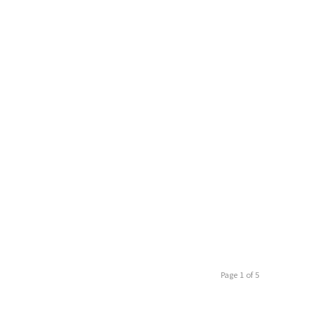
Page 1 of 5