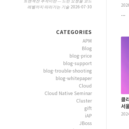
트랜잭션 추적이란 — 느린 요청을 코드
202
2026-07-30
레벨까지 따라가는 기술
…
CATEGORIES
APM
Blog
blog-price
blog-support
blog-trouble-shooting
blog-whitepaper
Cloud
Cloud Native Seminar
클라
Cluster
서울
gift
202
iAP
JBoss