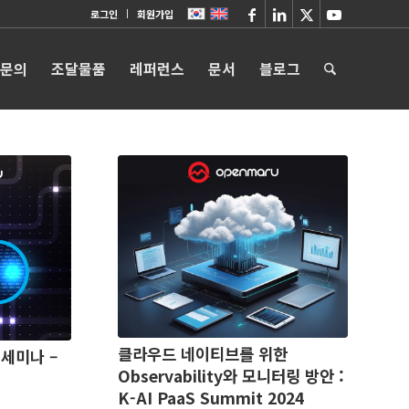
로그인
회원가입
 문의
조달물품
레퍼런스
문서
블로그
클라우드 네이티브를 위한
세미나 –
Observability와 모니터링 방안 :
K-AI PaaS Summit 2024