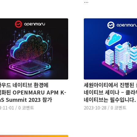
…
라우드 네이티브 환경에
세원아이티에서 진행된
화된 OPENMARU APM K-
네이티브 세미나 – 클라
aS Summit 2023 참가
네이티브는 필수입니다.
3-11-01
/
0 코멘트
2023-10-28
/
0 코멘트