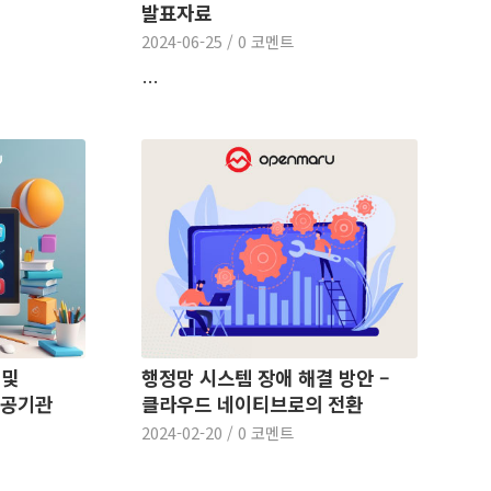
발표자료
2024-06-25
/
0 코멘트
…
 및
행정망 시스템 장애 해결 방안 –
공공기관
클라우드 네이티브로의 전환
2024-02-20
/
0 코멘트