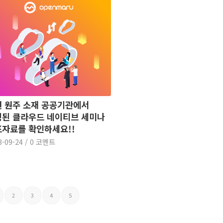
 원주 소재 공공기관에서
된 클라우드 네이티브 세미나
자료를 확인하세요!!
3-09-24
/
0 코멘트
2
3
4
5