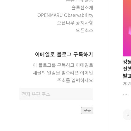
솔루션소개
OPENMARU Observability
오픈나루 공지사항
오픈소스
이메일로 블로그 구독하기
강원
이 블로그를 구독하고 이메일로
진행
새글의 알림을 받으려면 이메일
발표
주소를 입력하세요
202
전자
…
우편
주소
구독
1