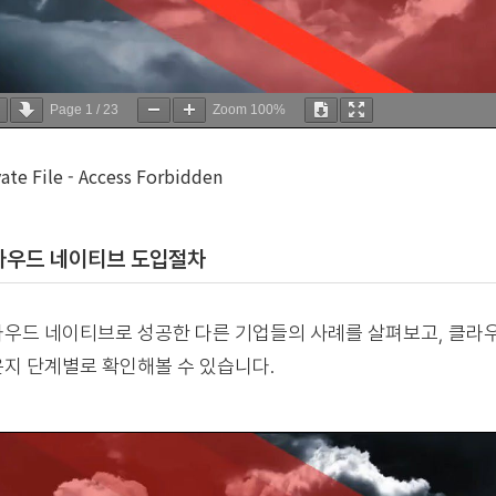
Page
1
/
23
Zoom
100%
vate File - Access Forbidden
라우드 네이티브 도입절차
우드 네이티브로 성공한 다른 기업들의 사례를 살펴보고, 클라
지 단계별로 확인해볼 수 있습니다.