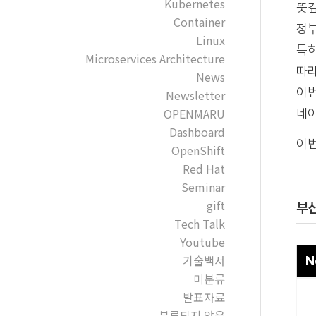
Kubernetes
뜻깊
Container
정부
Linux
특히
Microservices Architecture
따라
News
이번
Newsletter
OPENMARU
네이
Dashboard
이번
OpenShift
Red Hat
Seminar
gift
부산
Tech Talk
Youtube
기술백서
N
미분류
발표자료
분류되지 않음