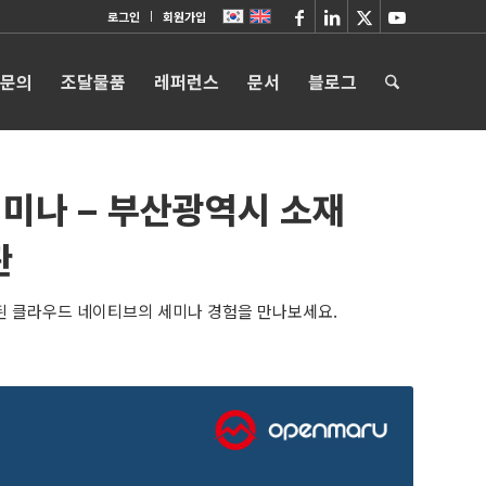
로그인
회원가입
 문의
조달물품
레퍼런스
문서
블로그
미나 – 부산광역시 소재
관
된 클라우드 네이티브의 세미나 경험을 만나보세요.