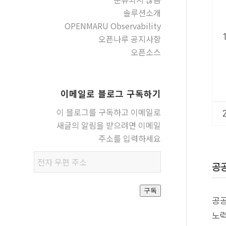
솔루션소개
OPENMARU Observability
오픈나루 공지사항
오픈소스
이메일로 블로그 구독하기
이 블로그를 구독하고 이메일로
새글의 알림을 받으려면 이메일
주소를 입력하세요
전자
공
우편
주소
구독
공공
노력