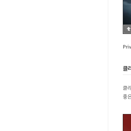
Pri
클
클라
좋은