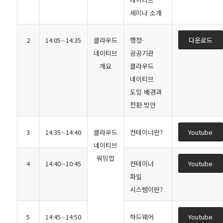
세미나 소개
2
14:05∼14:35
클라우드
행정·
다운로드
네이티브
공공기관
개요
클라우드
네이티브
도입 배경과
전환 방안
3
14:35∼14:40
클라우드
컨테이너란?
Youtube
네이티브
워밍업
4
14:40∼10:45
컨테이너
Youtube
파일
시스템이란?
5
14:45∼14:50
하드웨어
Youtube