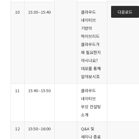
10
15:30∼15:40
클라우드
다운로드
네이티브
기반의
하이브리드
클라우드가
왜 필요한지
아시나요?
데모를 통해
알아보시죠
11
15:40∼15:50
클라우드
네이티브
무상 컨설팅
소개
12
15:50∼16:00
Q&A 및
세미나 종료