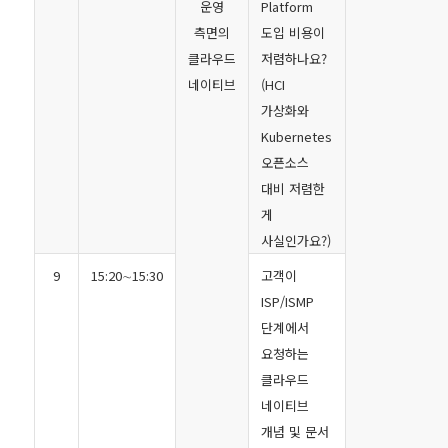
운영
Platform
측면의
도입 비용이
클라우드
저렴하나요?
네이티브
(HCI
가상화와
Kubernetes
오픈소스
대비 저렴한
게
사실인가요?)
9
15:20∼15:30
고객이
ISP/ISMP
단계에서
요청하는
클라우드
네이티브
개념 및 문서