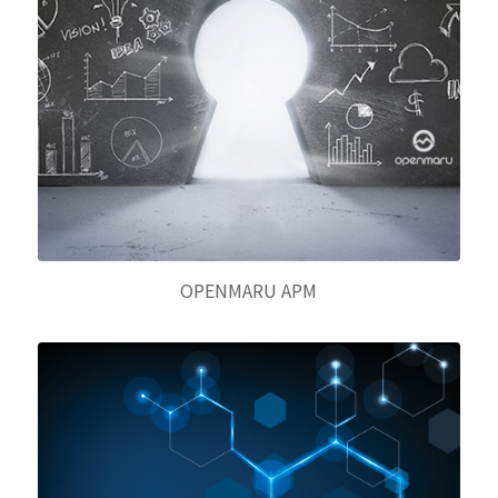
OPENMARU APM