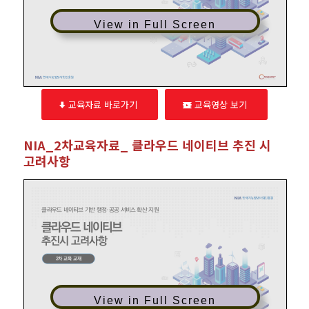
View in Full Screen
교육자료 바로가기
교육영상 보기
NIA_2차교육자료_ 클라우드 네이티브 추진 시
고려사항
View in Full Screen