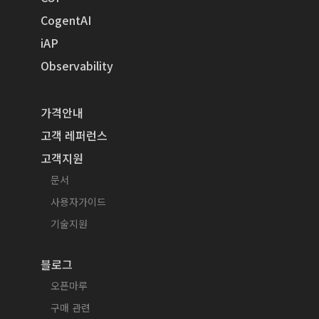
CogentAI
iAP
Observability
가격안내
고객 레퍼런스
고객지원
문서
사용자가이드
기술지원
블로그
오픈마루
구매 관련