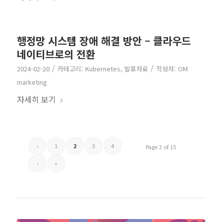
행정망 시스템 장애 해결 방안 – 클라우드
네이티브로의 전환
/
/
2024-02-20
카테고리:
Kubernetes
,
발표자료
작성자:
OM
marketing
자세히 보기
‹
1
2
3
4
Page 2 of 15
›
»