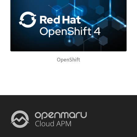
OpenShift