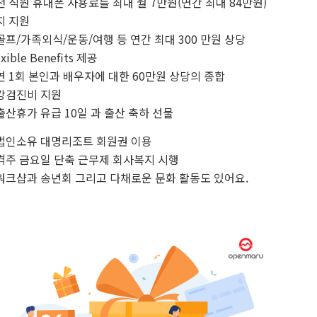
전 직원 휴대폰 사용료를 최대 월 7만원(연간 최대 84만원)
지 지원
골프/가족외식/운동/여행 등 연간 최대 300 만원 상당
exible Benefits 제공
연 1회 본인과 배우자에 대한 60만원 상당의 종합
강검진비 지원
출산휴가 유급 10일 과 출산 축하 선물
법인소유 대명리조트 회원권 이용
격주 금요일 단축 근무제 회사복지 시행
워크샵과 송년회 그리고 다채로운 문화 활동도 있어요.