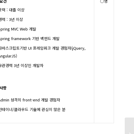
요건
○명
학력 : 대졸 이상
경력 : 3년 이상
Spring MVC Web 개발
Spring framework 기반 백엔드 개발
자바스크립트기반 UI 프레임워크 개발 경험자(jQuery,
ngularJS)
유관경력 3년 이상인 개발자
사항
Admin 성격의 front-end 개발 경험자
컨테이너/클라우드 기술에 관심이 많은 분