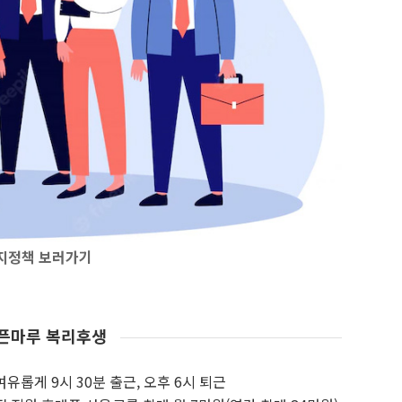
지정책 보러가기
픈마루 복리후생
유롭게 9시 30분 출근, 오후 6시 퇴근