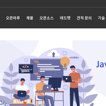
오픈마루
제품
오픈소스
레드햇
견적 문의
기술