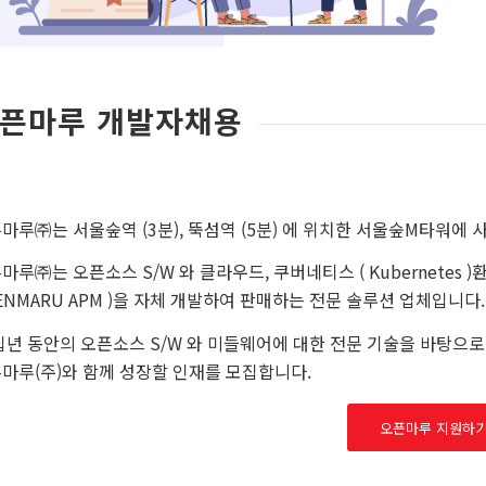
픈마루 개발자채용
발자채용
마루㈜는 서울숲역 (3분), 뚝섬역 (5분) 에 위치한 서울숲M타워에
마루㈜는 오픈소스 S/W 와 클라우드, 쿠버네티스 ( Kubernete
ENMARU APM )을 자체 개발하여 판매하는 전문 솔루션 업체입니다.
십년 동안의 오픈소스 S/W 와 미들웨어에 대한 전문 기술을 바탕으로
마루(주)와 함께 성장할 인재를 모집합니다.
오픈마루 지원하