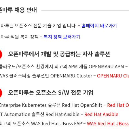
픈마루 채용 안내
마루는 오픈소스 전문 기술 기업 입니다
. –
홈페이지 바로가기
마루 직원 복지 정책
–
복지 정책 보러가기
오픈마루에서 개발 및 공급하는 자사 솔루션
클라우드
/
오픈소스 환경에서 최고의
APM
제품
OPENMARU APM –
WAS
클러스터링 솔루션인
OPENMARU Cluster –
OPENMARU Clu
오픈마루는 오픈소스 S/W 전문 기업
Enterprise Kubernetes
솔루션
Red Hat OpenShift –
Red Hat O
IT Automation
솔루션
Red Hat Ansible –
Red Hat Ansible
최고의 오픈소스
WAS Red Hat JBoss EAP –
WAS Red Hat JBoss