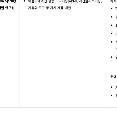
va Spring
애플리케이션 성능 모니터링(APM), 세션클러스터링,
자격
개발 연구원
자동화 도구 등 자사 제품 개발
A
우대