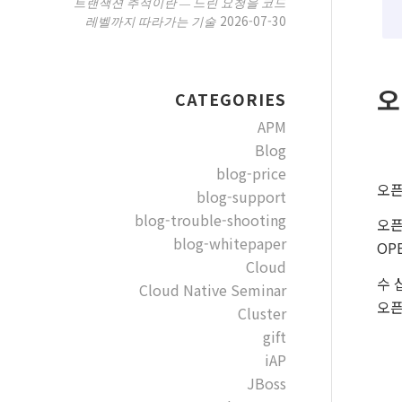
트랜잭션 추적이란 — 느린 요청을 코드
2026-07-30
레벨까지 따라가는 기술
오
CATEGORIES
APM
Blog
개
blog-price
오픈
blog-support
blog-trouble-shooting
오픈
blog-whitepaper
OP
Cloud
수 
Cloud Native Seminar
오픈
Cluster
gift
iAP
JBoss