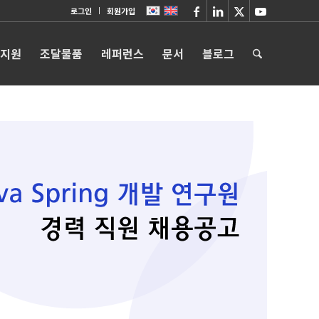
로그인
회원가입
 지원
조달물품
레퍼런스
문서
블로그