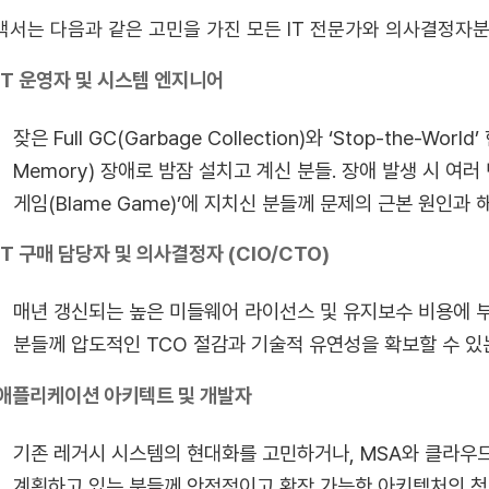
백서는 다음과 같은 고민을 가진 모든 IT 전문가와 의사결정자
T 운영자 및 시스템 엔지니어
잦은 Full GC(Garbage Collection)와 ‘Stop-the-W
Memory) 장애로 밤잠 설치고 계신 분들. 장애 발생 시 여
게임(Blame Game)’에 지치신 분들께 문제의 근본 원인과
IT 구매 담당자 및 의사결정자 (CIO/CTO)
매년 갱신되는 높은 미들웨어 라이선스 및 유지보수 비용에 
분들께 압도적인 TCO 절감과 기술적 유연성을 확보할 수 있
애플리케이션 아키텍트 및 개발자
기존 레거시 시스템의 현대화를 고민하거나, MSA와 클라우
계획하고 있는 분들께 안정적이고 확장 가능한 아키텍처의 청