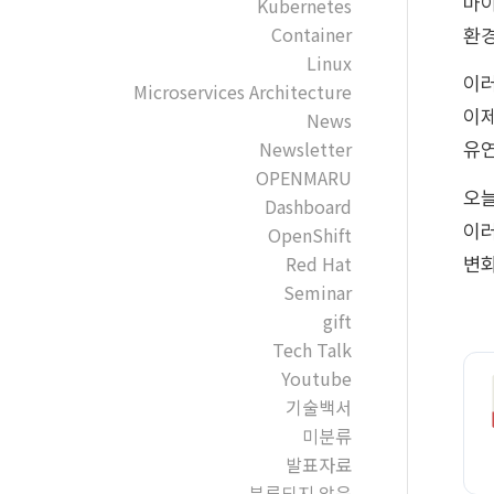
마이
Kubernetes
Container
환경
Linux
이러
Microservices Architecture
이제
News
Newsletter
유연
OPENMARU
오늘
Dashboard
이러
OpenShift
Red Hat
변화
Seminar
gift
Tech Talk
Youtube
기술백서
미분류
발표자료
분류되지 않음