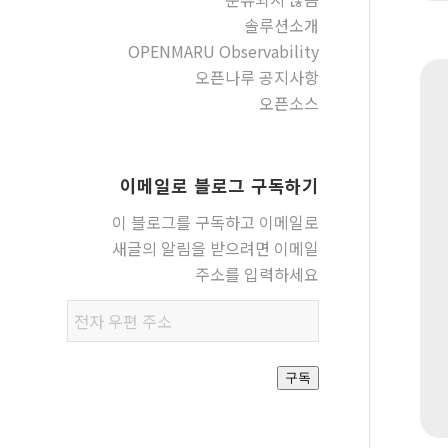
솔루션소개
OPENMARU Observability
오픈나루 공지사항
오픈소스
이메일로 블로그 구독하기
이 블로그를 구독하고 이메일로
새글의 알림을 받으려면 이메일
주소를 입력하세요
전자
우편
주소
구독