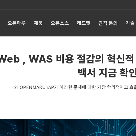
오픈마루
제품
오픈소스
레드햇
견적 문의
기술
Web , WAS 비용 절감의 혁신적 
백서 지금 확
왜 OPENMARU iAP가 이러한 문제에 대한 가장 합리적이고