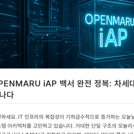
PENMARU iAP 백서 완전 정복: 차
나다
하세요. IT 인프라의 복잡성이 기하급수적으로 증가하는 오늘날
템 아키텍처를 고민하고 있습니다. 거대한 단일 구조의 모놀리식(