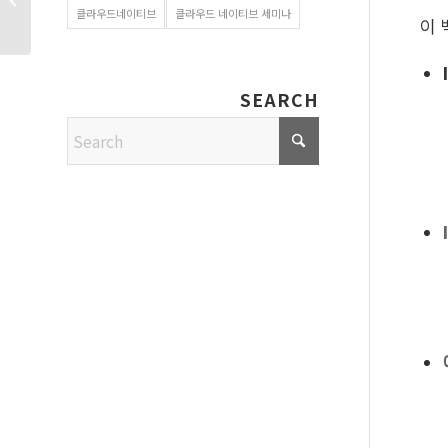
클라우드네이티브
클라우드 네이티브 세미나
모니터링 하는...
이 
I
SEARCH