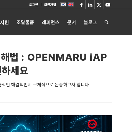
로그인
회원가입
 지원
조달물품
레퍼런스
문서
블로그
해법 : OPENMARU iAP
인하세요
 효율적인 해결책인지 구체적으로 논증하고자 합니다.