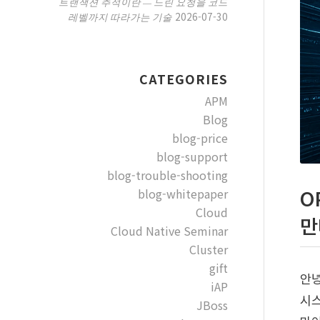
트랜잭션 추적이란 — 느린 요청을 코드
2026-07-30
레벨까지 따라가는 기술
CATEGORIES
APM
Blog
blog-price
blog-support
blog-trouble-shooting
blog-whitepaper
O
Cloud
만
Cloud Native Seminar
Cluster
gift
안녕
iAP
시스
JBoss