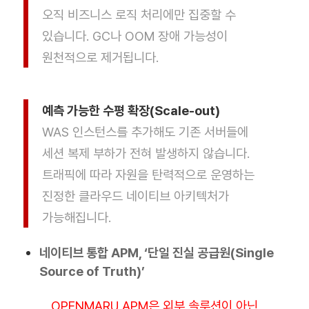
오직 비즈니스 로직 처리에만 집중할 수
있습니다. GC나 OOM 장애 가능성이
원천적으로 제거됩니다.
예측 가능한 수평 확장(Scale-out)
WAS 인스턴스를 추가해도 기존 서버들에
세션 복제 부하가 전혀 발생하지 않습니다.
트래픽에 따라 자원을 탄력적으로 운영하는
진정한 클라우드 네이티브 아키텍처가
가능해집니다.
네이티브 통합 APM, ‘단일 진실 공급원(Single
Source of Truth)’
OPENMARU APM은 외부 솔루션이 아닌,