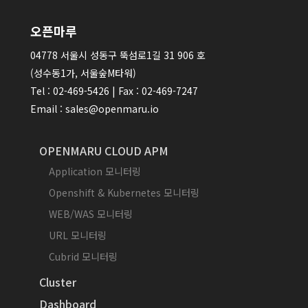
오픈마루
04778 서울시 성동구 뚝섬로1길 31 906 호
(성수동1가, 서울숲M타워)
Tel : 02-469-5426 | Fax : 02-469-7247
Email : sales@openmaru.io
OPENMARU CLOUD APM
Application 모니터링
Openshift & Kubernetes 모니터링
WEB/WAS 모니터링
URL 모니터링
Cubrid 모니터링
Cluster
Dashboard