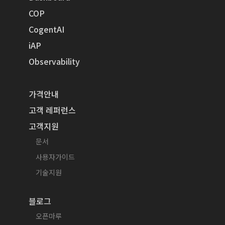
COP
CogentAI
iAP
Observability
가격안내
고객 레퍼런스
고객지원
문서
사용자가이드
기술지원
블로그
오픈마루