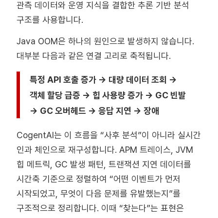
관측 데이터와 운영 지식을 결합한 추론 기반 분석
구조를 사용합니다.
Java OOM은 하나의 원인으로 발생하지 않습니다.
대부분 다음과 같은 연결 고리로 축적됩니다.
특정 API 호출 증가 → 대량 데이터 조회 →
객체 할당 급증 → 힙 사용량 증가 → GC 빈발
→ GC 오버헤드 → 응답 지연 → 장애
CogentAI는 이 흐름을 “사후 분석”이 아니라
실시간
인과 체인으로 재구성
합니다. APM 트레이스, JVM
힙 메트릭, GC 발생 패턴, 트랜잭션 지연 데이터를
시간축 기준으로 정렬하여 “어떤 이벤트가 먼저
시작되었고, 무엇이 다음 문제를 유발했는지”를
구조적으로 정리합니다. 이때 “찾는다”는 표현은