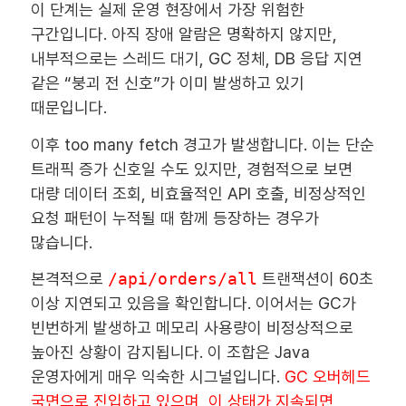
이 단계는 실제 운영 현장에서 가장 위험한
구간입니다. 아직 장애 알람은 명확하지 않지만,
내부적으로는 스레드 대기, GC 정체, DB 응답 지연
같은 “붕괴 전 신호”가 이미 발생하고 있기
때문입니다.
이후 too many fetch 경고가 발생합니다. 이는 단순
트래픽 증가 신호일 수도 있지만, 경험적으로 보면
대량 데이터 조회, 비효율적인 API 호출, 비정상적인
요청 패턴이 누적될 때 함께 등장하는 경우가
많습니다.
본격적으로
/api/orders/all
트랜잭션이 60초
이상 지연되고 있음을 확인합니다. 이어서는 GC가
빈번하게 발생하고 메모리 사용량이 비정상적으로
높아진 상황이 감지됩니다. 이 조합은 Java
운영자에게 매우 익숙한 시그널입니다.
GC 오버헤드
국면으로 진입하고 있으며, 이 상태가 지속되면