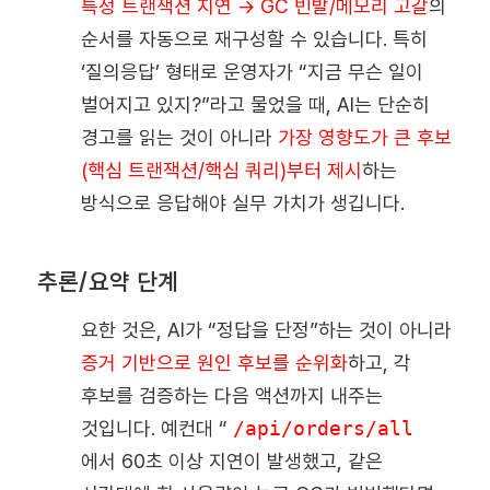
특정 트랜잭션 지연 → GC 빈발/메모리 고갈
의
순서를 자동으로 재구성할 수 있습니다. 특히
‘질의응답’ 형태로 운영자가 “지금 무슨 일이
벌어지고 있지?”라고 물었을 때, AI는 단순히
경고를 읽는 것이 아니라
가장 영향도가 큰 후보
(핵심 트랜잭션/핵심 쿼리)부터 제시
하는
방식으로 응답해야 실무 가치가 생깁니다.
추론/요약 단계
요한 것은, AI가 “정답을 단정”하는 것이 아니라
증거 기반으로 원인 후보를 순위화
하고, 각
후보를 검증하는 다음 액션까지 내주는
것입니다. 예컨대 “
/api/orders/all
에서 60초 이상 지연이 발생했고, 같은