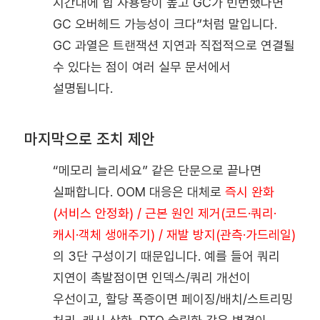
시간대에 힙 사용량이 높고 GC가 빈번했다면
GC 오버헤드 가능성이 크다”처럼 말입니다.
GC 과열은 트랜잭션 지연과 직접적으로 연결될
수 있다는 점이 여러 실무 문서에서
설명됩니다.
마지막으로 조치 제안
“메모리 늘리세요” 같은 단문으로 끝나면
실패합니다. OOM 대응은 대체로
즉시 완화
(서비스 안정화) / 근본 원인 제거(코드·쿼리·
캐시·객체 생애주기) / 재발 방지(관측·가드레일)
의 3단 구성이기 때문입니다. 예를 들어 쿼리
지연이 촉발점이면 인덱스/쿼리 개선이
우선이고, 할당 폭증이면 페이징/배치/스트리밍