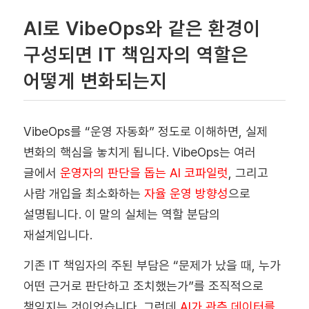
AI로 VibeOps와 같은 환경이
구성되면 IT 책임자의 역할은
어떻게 변화되는지
VibeOps를 “운영 자동화” 정도로 이해하면, 실제
변화의 핵심을 놓치게 됩니다. VibeOps는 여러
글에서
운영자의 판단을 돕는 AI 코파일럿
, 그리고
사람 개입을 최소화하는
자율 운영 방향성
으로
설명됩니다. 이 말의 실체는 역할 분담의
재설계입니다.
기존 IT 책임자의 주된 부담은 “문제가 났을 때, 누가
어떤 근거로 판단하고 조치했는가”를 조직적으로
책임지는 것이었습니다. 그런데
AI가 관측 데이터를