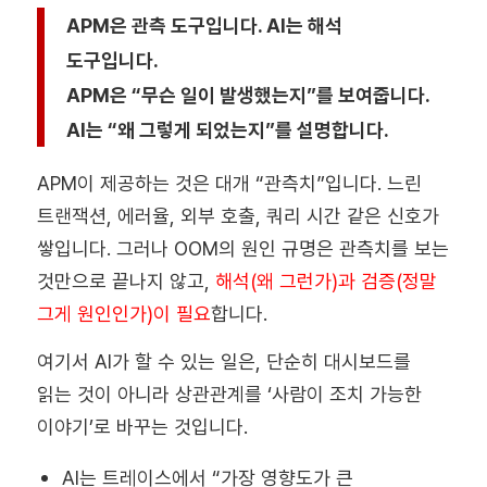
APM은 관측 도구입니다. AI는 해석
도구입니다.
APM은 “무슨 일이 발생했는지”를 보여줍니다.
AI는 “왜 그렇게 되었는지”를 설명합니다.
APM이 제공하는 것은 대개 “관측치”입니다. 느린
트랜잭션, 에러율, 외부 호출, 쿼리 시간 같은 신호가
쌓입니다. 그러나 OOM의 원인 규명은 관측치를 보는
것만으로 끝나지 않고,
해석(왜 그런가)과 검증(정말
그게 원인인가)이 필요
합니다.
여기서 AI가 할 수 있는 일은, 단순히 대시보드를
읽는 것이 아니라
상관관계를 ‘사람이 조치 가능한
이야기’로 바꾸는 것
입니다.
AI는 트레이스에서 “가장 영향도가 큰