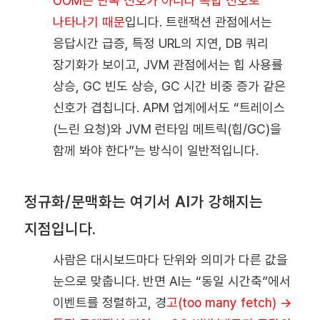
OOM은 단독 신호가 아니라 복합 신호로
나타나기 때문
입니다. 트랜잭션 관점에서는
응답시간 급증, 특정 URL의 지연, DB 쿼리
장기화가 보이고, JVM 관점에서는 힙 사용률
상승, GC 빈도 상승, GC 시간 비중 증가 같은
신호가 겹칩니다. APM 업계에서도 “트레이스
(느린 요청)와 JVM 런타임 메트릭(힙/GC)을
함께 봐야 한다”는 방식이 일반적입니다.
정규화/문맥화는 여기서 AI가 강해지는
지점입니다.
사람은 대시보드마다 단위와 의미가 다른 값을
눈으로 맞춥니다. 반면 AI는 “동일 시간축”에서
이벤트를 정렬하고, 경
고(too many fetch) →