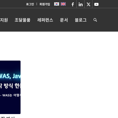
로그인
회원가입
 지원
조달물품
레퍼런스
문서
블로그