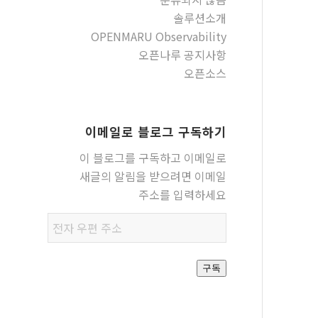
솔루션소개
OPENMARU Observability
오픈나루 공지사항
오픈소스
이메일로 블로그 구독하기
이 블로그를 구독하고 이메일로
새글의 알림을 받으려면 이메일
주소를 입력하세요
전자
우편
주소
구독