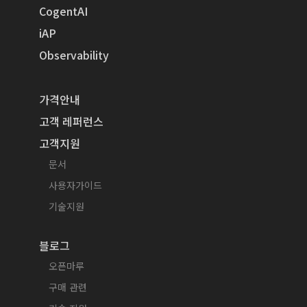
CogentAI
iAP
Observability
가격안내
고객 레퍼런스
고객지원
문서
사용자가이드
기술지원
블로그
오픈마루
구매 관련