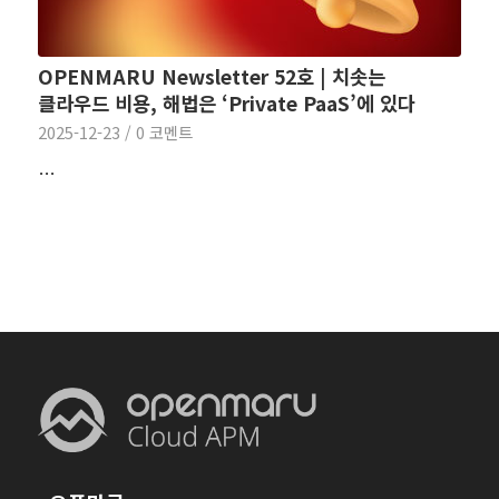
OPENMARU Newsletter 52호 | 치솟는
클라우드 비용, 해법은 ‘Private PaaS’에 있다
2025-12-23
/
0 코멘트
…