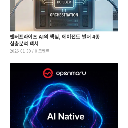
엔터프라이즈 AI의 핵심, 에이전트 빌더 4종
심층분석 백서
2026-01-30
/
0 코멘트