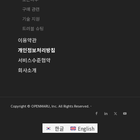
구매 관련
기술 지원
트러블 슈팅
이용약관
개인정보처리방침
서비스수준협약
회사소개
Copyright © OPENMARU, Inc. All Rights Reserved. -
한글
English