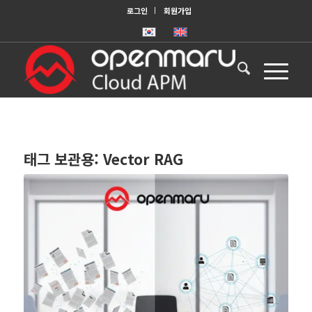
로그인
회원가입
태그 보관용:
Vector RAG