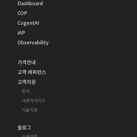
Dashboard
COP
CogentAI
iAP
Observability
가격안내
고객 레퍼런스
고객지원
문서
사용자가이드
기술지원
블로그
오픈마루