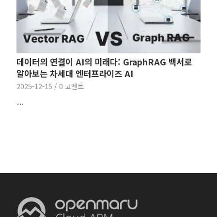
데이터의 연결이 AI의 미래다: GraphRAG 백서로
알아보는 차세대 엔터프라이즈 AI
2025-12-15
/
0 코멘트
…