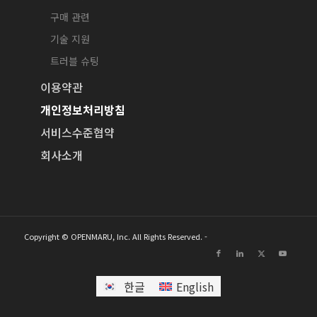
구매 관련
기술 지원
트러블 슈팅
이용약관
개인정보처리방침
서비스수준협약
회사소개
Copyright © OPENMARU, Inc. All Rights Reserved. -
한글
English