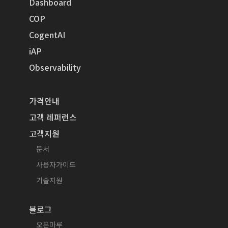
Dashboard
COP
CogentAI
iAP
Observability
가격안내
고객 레퍼런스
고객지원
문서
사용자가이드
기술지원
블로그
오픈마루