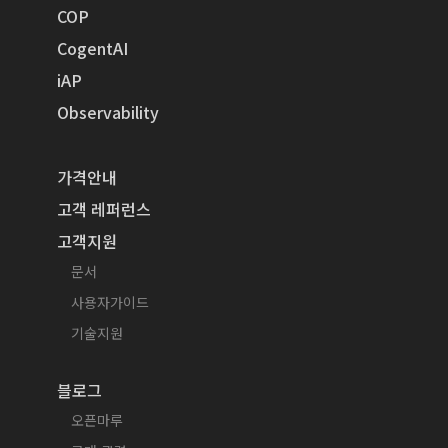
COP
CogentAI
iAP
Observability
가격안내
고객 레퍼런스
고객지원
문서
사용자가이드
기술지원
블로그
오픈마루