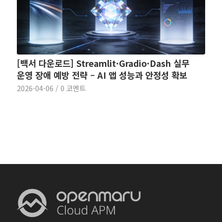
[백서 다운로드] Streamlit·Gradio·Dash 실무
운영 장애 예방 전략 – AI 앱 성능과 안정성 확보
2026-04-06
/
0 코멘트