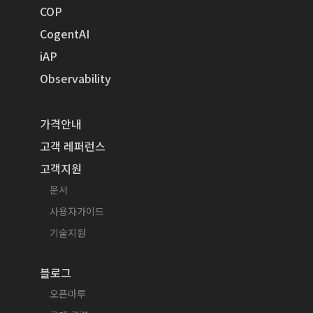
COP
CogentAI
iAP
Observability
가격안내
고객 레퍼런스
고객지원
문서
사용자가이드
기술지원
블로그
오픈마루