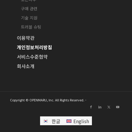
구매 관련
기술 지원
트러블 슈팅
이용약관
개인정보처리방침
서비스수준협약
회사소개
Copyright © OPENMARU, Inc. All Rights Reserved. -
한글
English