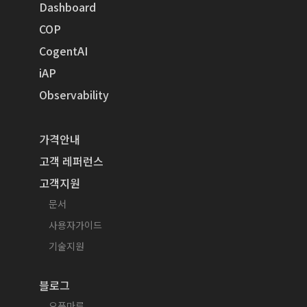
Dashboard
COP
CogentAI
iAP
Observability
가격안내
고객 레퍼런스
고객지원
문서
사용자가이드
기술지원
블로그
오픈마루