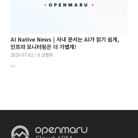
AI Native News | 사내 문서는 AI가 읽기 쉽게,
인프라 모니터링은 더 가볍게!
2026-07-02
/
0 코멘트
…