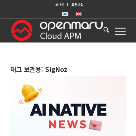
로그인
회원가입
태그 보관용:
SigNoz