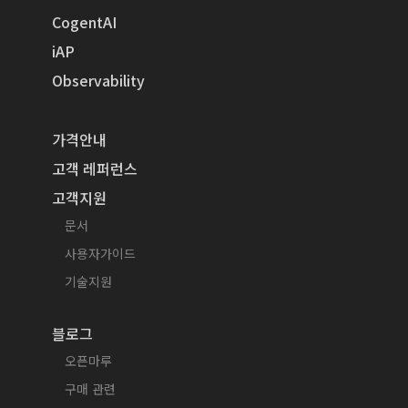
CogentAI
iAP
Observability
가격안내
고객 레퍼런스
고객지원
문서
사용자가이드
기술지원
블로그
오픈마루
구매 관련