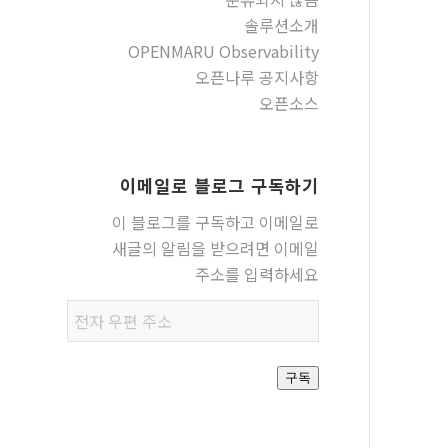
솔루션소개
OPENMARU Observability
오픈나루 공지사항
오픈소스
이메일로 블로그 구독하기
이 블로그를 구독하고 이메일로
새글의 알림을 받으려면 이메일
주소를 입력하세요
전자
우편
주소
구독