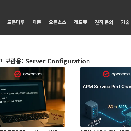
오픈마루
제품
오픈소스
레드햇
견적 문의
기술
그 보관용:
Server Configuration