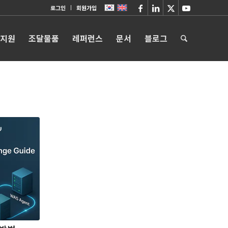
로그인
회원가입
 지원
조달물품
레퍼런스
문서
블로그