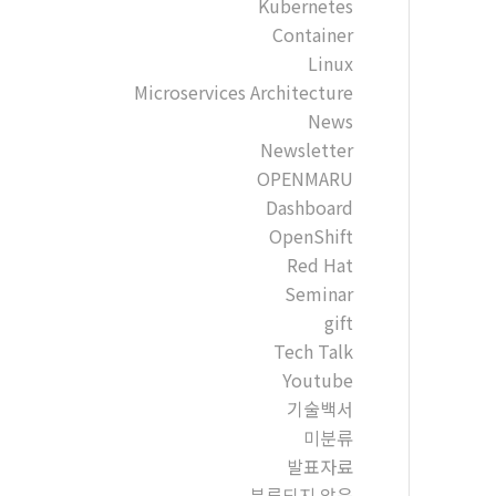
Kubernetes
Container
Linux
Microservices Architecture
News
Newsletter
OPENMARU
Dashboard
OpenShift
Red Hat
Seminar
gift
Tech Talk
Youtube
기술백서
미분류
발표자료
분류되지 않음