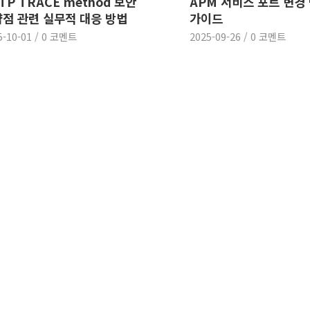
TP TRACE method 보안
APM 서비스 포트 변경
점 관련 실무적 대응 방법
가이드
5-10-01
/
0 코멘트
2025-09-26
/
0 코멘트