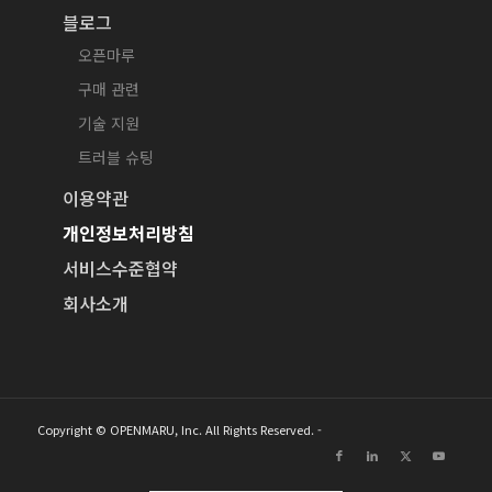
블로그
오픈마루
구매 관련
기술 지원
트러블 슈팅
이용약관
개인정보처리방침
서비스수준협약
회사소개
Copyright © OPENMARU, Inc. All Rights Reserved. -