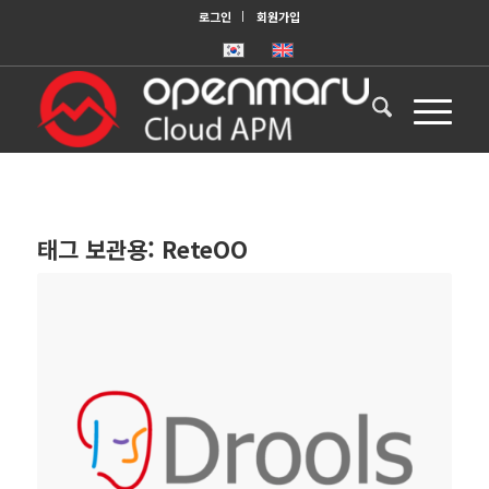
로그인
회원가입
태그 보관용:
ReteOO