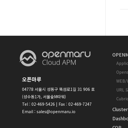
OPENM
Appl
Opens
오픈마루
WEB/
04778 서울시 성동구 뚝섬로1길 31 906 호
URL
(성수동1가, 서울숲M타워)
Cubr
Tel : 02-469-5426 | Fax : 02-469-7247
Cluster
Email : sales@openmaru.io
Dashbo
COP