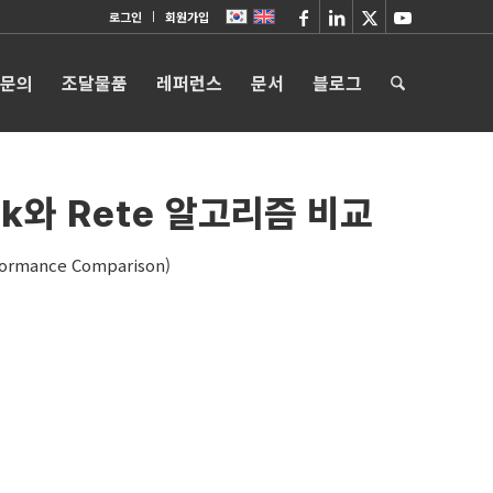
로그인
회원가입
 문의
조달물품
레퍼런스
문서
블로그
eak와 Rete 알고리즘 비교
formance Comparison)