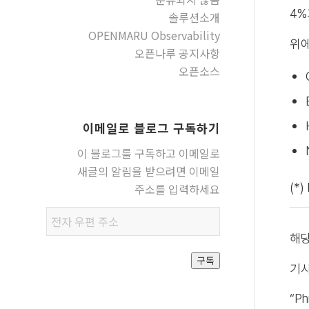
4%
솔루션소개
OPENMARU Observability
위에
오픈나루 공지사항
오픈소스
이메일로 블로그 구독하기
이 블로그를 구독하고 이메일로
새글의 알림을 받으려면 이메일
(*)
주소를 입력하세요
전자
우편
해당
주소
구독
기
“P