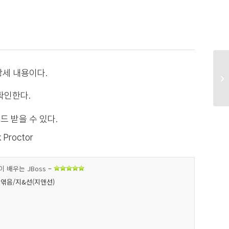
상세 내용이다.
확인한다.
드 받을 수 있다.
 Proctor
 배우는 JBoss
–
엮음/지&선(지앤선)