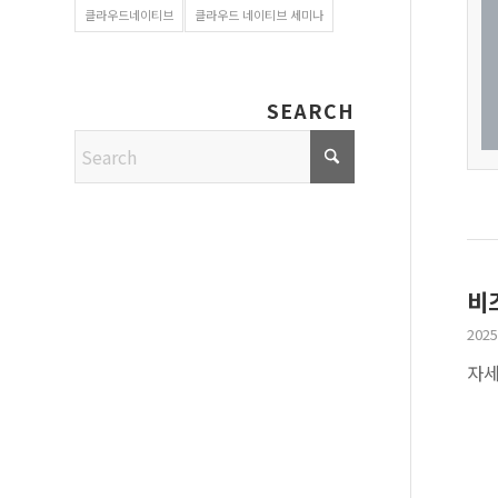
클라우드네이티브
클라우드 네이티브 세미나
SEARCH
비즈
2025
자세