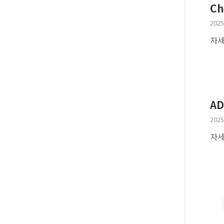
Ch
2025
자세
A
2025
자세