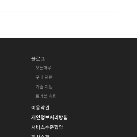
블로그
오픈마루
구매 관련
기술 지원
트러블 슈팅
이용약관
개인정보처리방침
서비스수준협약
회사소개