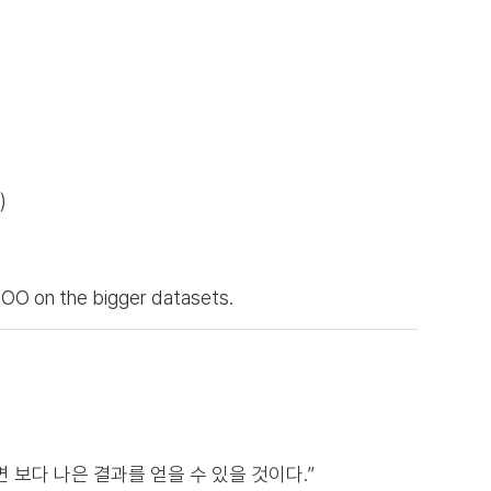
)
teOO on the bigger datasets.
하면 보다 나은 결과를 얻을 수 있을 것이다.”