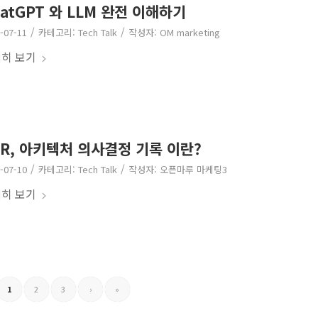
atGPT 와 LLM 완전 이해하기
/
/
-07-11
카테고리:
Tech Talk
작성자:
OM marketing
히 보기
DR, 아키텍처 의사결정 기록 이란?
/
/
-07-10
카테고리:
Tech Talk
작성자:
오픈마루 마케팅3
히 보기
1
2
3
›
»