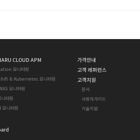
ARU CLOUD APM
가격안내
ication 모니터링
고객 레퍼런스
hift & Kubernetes 모니터링
고객지원
WAS 모니터링
문서
 모니터링
사용자가이드
id 모니터링
기술지원
ard