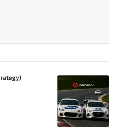
ategy)