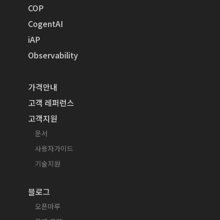
COP
CogentAI
iAP
Observability
가격안내
고객 레퍼런스
고객지원
문서
사용자가이드
기술지원
블로그
오픈마루