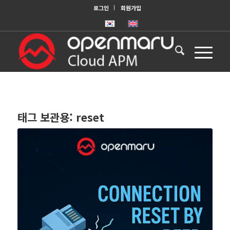
로그인
회원가입
태그 보관용:
reset