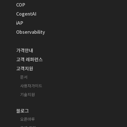
COP
CogentAI
iAP
Observability
가격안내
고객 레퍼런스
고객지원
문서
사용자가이드
기술지원
블로그
오픈마루