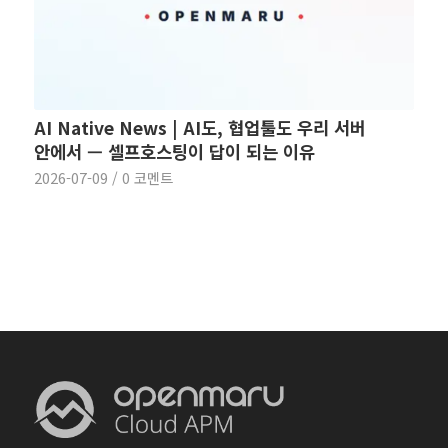
AI Native News | AI도, 협업툴도 우리 서버
안에서 — 셀프호스팅이 답이 되는 이유
2026-07-09
/
0 코멘트