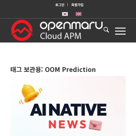
로그인
회원가입
태그 보관용:
OOM Prediction